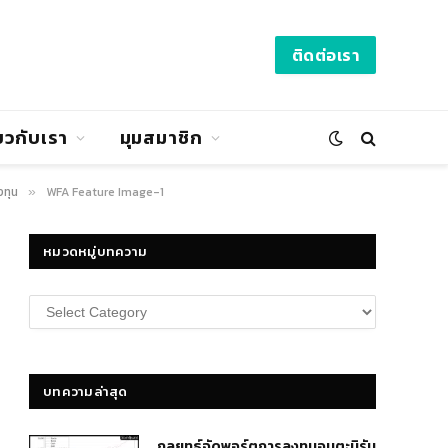
ติดต่อเรา
่ยวกับเรา
มุมสมาชิก
งทุน
WFA Feature Image-1
»
หมวดหมู่บทความ
หมวด
หมู่
บทความ
บทความล่าสุด
กลยุทธ์​จัดพอร์ตการลงทุนอมตะนิรัน