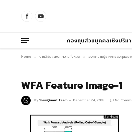
Facebook
YouTube
กองทุนส่วนบุคคลเชิงปริม
Home
งานวิจัยและบทความทั้งหมด
องค์ความรู้จากการลงทุนอย่า
»
»
WFA Feature Image-1
By
SiamQuant Team
December 24, 2018
No Comm