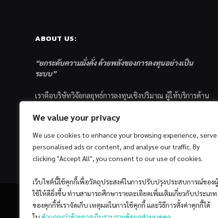
ABOUT US:
“ยกระดับความมั่งคั่ง ด้วยพลังของการลงทุนอย่างเป็น
ระบบ”
เราคือบริษัทวิจัยกลยุทธ์การลงทุนเชิงปริมาณ ผู้ให้บริการด้าน
การลงทุนอย่างเป็นระบบ และตัวแทนด้านการตลาดกองทุน
We value your privacy
ส่วนบุคคล ซึ่งมีเป้าหมายที่จะช่วยเหลือให้นักลงทุนไทย
ประสบกับความสำเร็จอย่างยั่งยืนตามเป้าหมายที่ได้ตั้งเอาไว้
We use cookies to enhance your browsing experience, serve
ด้วยแนวคิดและกระบวนการลงทุนอย่างเป็นระบบแบบ
personalised ads or content, and analyse our traffic. By
Quantitative & Systematic Investing
clicking "Accept All", you consent to our use of cookies.
เว็บไซต์นี้ใช้คุกกี้เพื่อวัตถุประสงค์ในการปรับปรุงประสบการณ์ของผู
ใช้ให้ดียิ่งขึ้น ท่านสามารถศึกษารายละเอียดเพิ่มเติมเกี่ยวกับประเภท
ของคุกกี้ที่เราจัดเก็บ เหตุผลในการใช้คุกกี้ และวิธีการตั้งค่าคุกกี้ได้
ใน
คำแถลงว่าด้วยการเก็บรวบรวมข้อมูลส่วนบุคคล