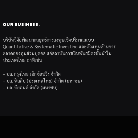
OUR BUSINESS:
บริษัทวิจัยพัฒนากลยุทธ์การลงทุนเชิงปริมาณแบบ
Quantitative & Systematic Investing และตัวแทนด้านการ
ตลาดกองทุนส่วนบุคคล แก่สถาบันการเงินพันธมิตรชั้นนำใน
ประเทศไทย อาทิเช่น
– บล. กรุงไทย เอ็กซ์สปริง จำกัด
– บล. ฟิลลิป (ประเทศไทย) จำกัด (มหาชน)
– บล. บียอนด์ จำกัด (มหาชน)