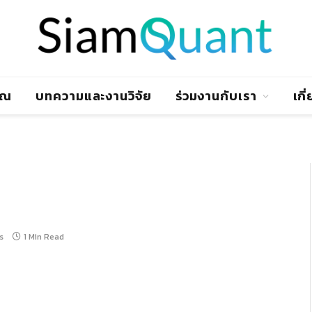
าณ
บทความและงานวิจัย
ร่วมงานกับเรา
เกี
s
1 Min Read