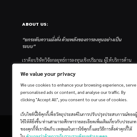
ABOUT US:
“ยกระดับความมั่งคั่ง ด้วยพลังของการลงทุนอย่างเป็น
ระบบ”
เราคือบริษัทวิจัยกลยุทธ์การลงทุนเชิงปริมาณ ผู้ให้บริการด้าน
การลงทุนอย่างเป็นระบบ และตัวแทนด้านการตลาดกองทุน
We value your privacy
ส่วนบุคคล ซึ่งมีเป้าหมายที่จะช่วยเหลือให้นักลงทุนไทย
ประสบกับความสำเร็จอย่างยั่งยืนตามเป้าหมายที่ได้ตั้งเอาไว้
We use cookies to enhance your browsing experience, serve
ด้วยแนวคิดและกระบวนการลงทุนอย่างเป็นระบบแบบ
personalised ads or content, and analyse our traffic. By
Quantitative & Systematic Investing
clicking "Accept All", you consent to our use of cookies.
เว็บไซต์นี้ใช้คุกกี้เพื่อวัตถุประสงค์ในการปรับปรุงประสบการณ์ของผู
ใช้ให้ดียิ่งขึ้น ท่านสามารถศึกษารายละเอียดเพิ่มเติมเกี่ยวกับประเภท
ของคุกกี้ที่เราจัดเก็บ เหตุผลในการใช้คุกกี้ และวิธีการตั้งค่าคุกกี้ได้
ใน
คำแถลงว่าด้วยการเก็บรวบรวมข้อมูลส่วนบุคคล