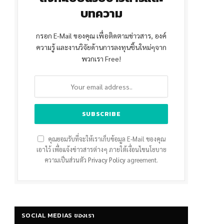
บทความ
กรอก E-Mail ของคุณ เพื่อติดตามข่าวสาร, องค์
ความรู้ และงานวิจัยด้านการลงทุนชิ้นใหม่ๆจาก
พวกเรา Free!
คุณยอมรับที่จะให้เราเก็บข้อมูล E-Mail ของคุณ
เอาไว้ เพื่อแจ้งข่าวสารต่างๆ ภายใต้เงื่อนไขนโยบาย
ความเป็นส่วนตัว
Privacy Policy
agreement.
SOCIAL MEDIAS ของเรา