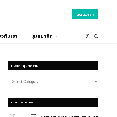
ติดต่อเรา
่ยวกับเรา
มุมสมาชิก
หมวดหมู่บทความ
หมวด
หมู่
บทความ
บทความล่าสุด
กลยุทธ์​จัดพอร์ตการลงทุนอมตะนิรัน