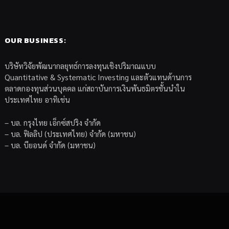
OUR BUSINESS:
บริษัทวิจัยพัฒนากลยุทธ์การลงทุนเชิงปริมาณแบบ
Quantitative & Systematic Investing และตัวแทนด้านการ
ตลาดกองทุนส่วนบุคคล แก่สถาบันการเงินพันธมิตรชั้นนำใน
ประเทศไทย อาทิเช่น
– บล. กรุงไทย เอ็กซ์สปริง จำกัด
– บล. ฟิลลิป (ประเทศไทย) จำกัด (มหาชน)
– บล. บียอนด์ จำกัด (มหาชน)