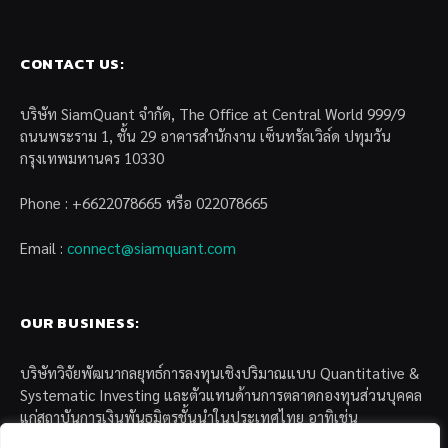
CONTACT US:
บริษัท SiamQuant จำกัด, The Office at Central World 999/9
ถนนพระราม 1, ชั้น 29 อาคารสำนักงาน เซ็นทรัลเวิล์ด ปทุมวัน
กรุงเทพมหานคร 10330
Phone : +6622078665 หรือ 022078665
Email :
connect@siamquant.com
OUR BUSINESS:
บริษัทวิจัยพัฒนากลยุทธ์การลงทุนเชิงปริมาณแบบ Quantitative &
Systematic Investing และตัวแทนด้านการตลาดกองทุนส่วนบุคคล
แก่สถาบันการเงินพันธมิตรชั้นนำในประเทศไทย อาทิเช่น