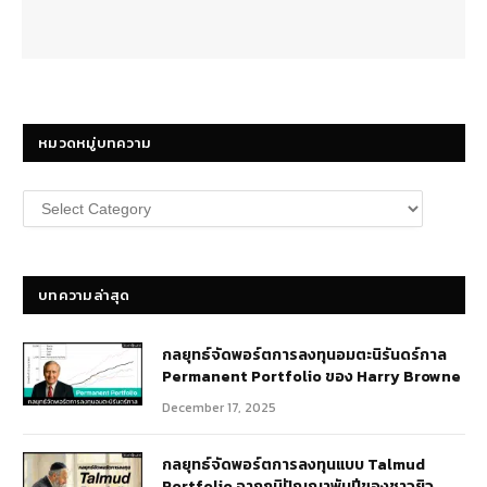
หมวดหมู่บทความ
หมวด
หมู่
บทความ
บทความล่าสุด
กลยุทธ์​จัดพอร์ตการลงทุนอมตะนิรันดร์กาล
Permanent Portfolio ของ Harry Browne
December 17, 2025
กลยุทธ์จัดพอร์ตการลงทุนแบบ Talmud
Portfolio จากภูมิปัญญาพันปีของชาวยิว