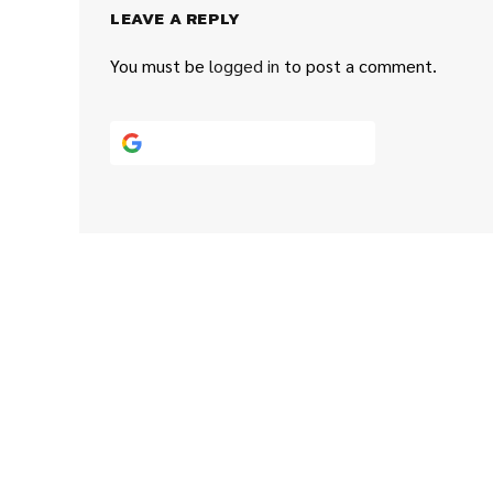
LEAVE A REPLY
You must be
logged in
to post a comment.
Continue with
Google