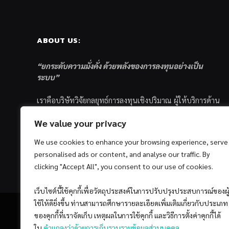
ABOUT US:
“ยกระดับความมั่งคั่ง ด้วยพลังของการลงทุนอย่างเป็น
ระบบ”
เราคือบริษัทวิจัยกลยุทธ์การลงทุนเชิงปริมาณ ผู้ให้บริการด้าน
การลงทุนอย่างเป็นระบบ และตัวแทนด้านการตลาดกองทุน
We value your privacy
ส่วนบุคคล ซึ่งมีเป้าหมายที่จะช่วยเหลือให้นักลงทุนไทย
ประสบกับความสำเร็จอย่างยั่งยืนตามเป้าหมายที่ได้ตั้งเอาไว้
We use cookies to enhance your browsing experience, serve
ด้วยแนวคิดและกระบวนการลงทุนอย่างเป็นระบบแบบ
personalised ads or content, and analyse our traffic. By
Quantitative & Systematic Investing
clicking "Accept All", you consent to our use of cookies.
เว็บไซต์นี้ใช้คุกกี้เพื่อวัตถุประสงค์ในการปรับปรุงประสบการณ์ของผู
ใช้ให้ดียิ่งขึ้น ท่านสามารถศึกษารายละเอียดเพิ่มเติมเกี่ยวกับประเภท
ของคุกกี้ที่เราจัดเก็บ เหตุผลในการใช้คุกกี้ และวิธีการตั้งค่าคุกกี้ได้
ใน
คำแถลงว่าด้วยการเก็บรวบรวมข้อมูลส่วนบุคคล