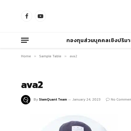
Facebook
YouTube
กองทุนส่วนบุคคลเชิงปริม
Home
Sample Table
ava2
»
»
ava2
By
SiamQuant Team
January 24, 2023
No Commen