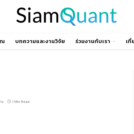
าณ
บทความและงานวิจัย
ร่วมงานกับเรา
เกี
ts
1 Min Read