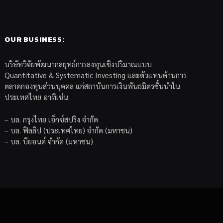
OUR BUSINESS:
บริษัทวิจัยพัฒนากลยุทธ์การลงทุนเชิงปริมาณแบบ
Quantitative & Systematic Investing และตัวแทนด้านการ
ตลาดกองทุนส่วนบุคคล แก่สถาบันการเงินพันธมิตรชั้นนำใน
ประเทศไทย อาทิเช่น
– บล. กรุงไทย เอ็กซ์สปริง จำกัด
– บล. ฟิลลิป (ประเทศไทย) จำกัด (มหาชน)
– บล. บียอนด์ จำกัด (มหาชน)