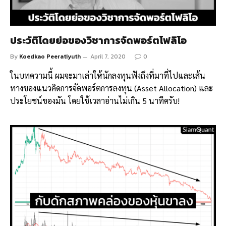
ประวัติโดยย่อของวิชาการจัดพอร์ตโฟลิโอ
By
Koedkao Peeratiyuth
April 7, 2020
0
ในบทความนี้ ผมจะมาเล่าให้นักลงทุนฟังถึงที่มาที่ไปและเส้น
ทางของแนวคิดการจัดพอร์ตการลงทุน (Asset Allocation) และ
ประโยชน์ของมัน โดยใช้เวลาอ่านไม่เกิน 5 นาทีครับ!