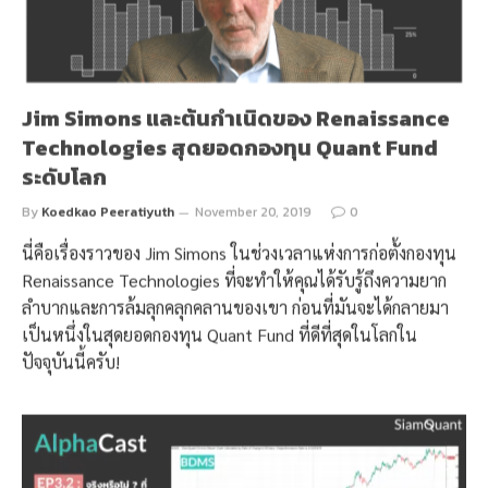
Jim Simons และต้นกำเนิดของ Renaissance
Technologies สุดยอดกองทุน Quant Fund
ระดับโลก
By
Koedkao Peeratiyuth
November 20, 2019
0
นี่คือเรื่องราวของ Jim Simons ในช่วงเวลาแห่งการก่อตั้งกองทุน
Renaissance Technologies ที่จะทำให้คุณได้รับรู้ถึงความยาก
ลำบากและการล้มลุกคลุกคลานของเขา ก่อนที่มันจะได้กลายมา
เป็นหนึ่งในสุดยอดกองทุน Quant Fund ที่ดีที่สุดในโลกใน
ปัจจุบันนี้ครับ!