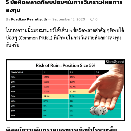
5 ข้อผิดพลาดที่พบบ่อยๆในการวิเคราะห์ผลการ
ลงทุน
By
Koedkao Peeratiyuth
September 13, 2020
0
ในบทความนี้ผมจะมาแชร์ให้เห็น 5 ข้อผิดพลาดสำคัญๆที่พบได้
บ่อยๆ (Common Pitfall) ที่มักพบในการวิเคราะห์ผลการลงทุน
กันครับ
พิสูจน์ความอันตรายของการเก็งกำไรระยะสั้น