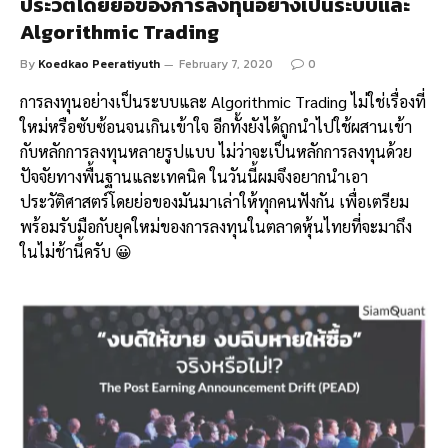
ประวัติโดยย่อของการลงทุนอย่างเป็นระบบและ
Algorithmic Trading
By
Koedkao Peeratiyuth
February 7, 2020
0
การลงทุนอย่างเป็นระบบและ Algorithmic Trading ไม่ใช่เรื่องที่
ใหม่หรือซับซ้อนจนเกินเข้าใจ อีกทั้งยังได้ถูกนำไปใช้ผสานเข้า
กับหลักการลงทุนหลายรูปแบบ ไม่ว่าจะเป็นหลักการลงทุนด้วย
ปัจจัยทางพื้นฐานและเทคนิค ในวันนี้ผมจึงอยากนำเอา
ประวัติศาสตร์โดยย่อของมันมาเล่าให้ทุกคนฟังกัน เพื่อเตรียม
พร้อมรับมือกับยุคใหม่ของการลงทุนในตลาดหุ้นไทยที่จะมาถึง
ในไม่ช้านี้ครับ 😀