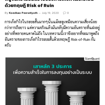
ด้วยทฤษฎี Risk of Ruin
By
Koedkao Peeratiyuth
July 19, 2020
0
การเก็งกำไรในระยะสั้นมากๆนั้นแม้จะดูเหมือนความเสี่ยงน้อย
กว่าการถือยาว แต่ความจริงแล้วมันกลับมีความอันตรายที่แฝงอยู่
อย่างที่หลายคนคาดไม่ถึง ในบทความนี้เราจึงอยากที่จะมาพูดถึง
อันตรายของการเก็งกำไรระยะสั้นด้วยทฤษฎี Risk-of-Ruin กัน
ครับ