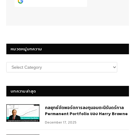
Continue with
Google
หมวดหมู่บทความ
หมวด
หมู่
บทความ
บทความล่าสุด
กลยุทธ์​จัดพอร์ตการลงทุนอมตะนิรันดร์กาล
Permanent Portfolio ของ Harry Browne
December 17, 2025