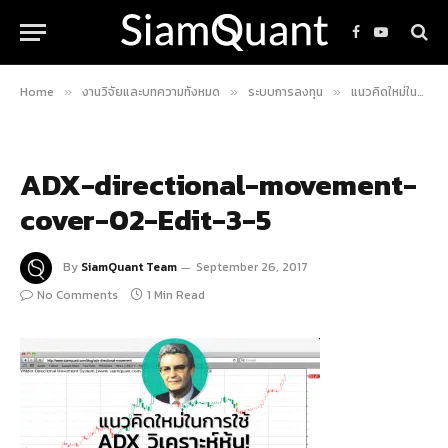
Facebook
YouTube
Home
งานวิจัยและบทความทั้งหมด
ระบบการลงทุน
แนวคิดใหม่ในการใช้ ADX วิเคราะห์หุ้น
»
»
»
ADX-directional-movement-
cover-02-Edit-3-5
By
SiamQuant Team
September 26, 2017
No Comments
1 Min Read