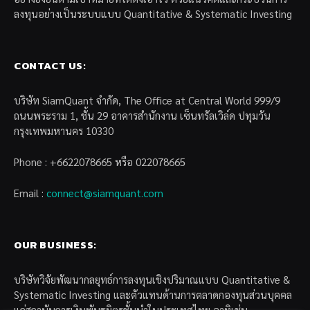
ลงทุนอย่างเป็นระบบแบบ Quantitative & Systematic Investing
CONTACT US:
บริษัท SiamQuant จำกัด, The Office at Central World 999/9
ถนนพระราม 1, ชั้น 29 อาคารสำนักงาน เซ็นทรัลเวิล์ด ปทุมวัน
กรุงเทพมหานคร 10330
Phone : +6622078665 หรือ 022078665
Email :
connect@siamquant.com
OUR BUSINESS:
บริษัทวิจัยพัฒนากลยุทธ์การลงทุนเชิงปริมาณแบบ Quantitative &
Systematic Investing และตัวแทนด้านการตลาดกองทุนส่วนบุคคล
แก่สถาบันการเงินพันธมิตรชั้นนำในประเทศไทย อาทิเช่น