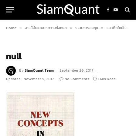
Facebook
YouTube
Home
งานวิจัยและบทความทั้งหมด
ระบบการลงทุน
แนวคิดใหม่ในการใช้ ADX วิเคราะห์หุ้น
»
»
»
null
By
SiamQuant Team
September 26, 2017
Updated:
November 9, 2017
No Comments
1 Min Read