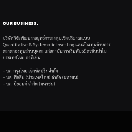
OUR BUSINESS:
บริษัทวิจัยพัฒนากลยุทธ์การลงทุนเชิงปริมาณแบบ
Quantitative & Systematic Investing และตัวแทนด้านการ
ตลาดกองทุนส่วนบุคคล แก่สถาบันการเงินพันธมิตรชั้นนำใน
ประเทศไทย อาทิเช่น
– บล. กรุงไทย เอ็กซ์สปริง จำกัด
– บล. ฟิลลิป (ประเทศไทย) จำกัด (มหาชน)
– บล. บียอนด์ จำกัด (มหาชน)