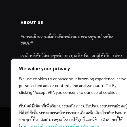
ABOUT US:
“ยกระดับความมั่งคั่ง ด้วยพลังของการลงทุนอย่างเป็น
ระบบ”
เราคือบริษัทวิจัยกลยุทธ์การลงทุนเชิงปริมาณ ผู้ให้บริการด้าน
การลงทุนอย่างเป็นระบบ และตัวแทนด้านการตลาดกองทุน
We value your privacy
ส่วนบุคคล ซึ่งมีเป้าหมายที่จะช่วยเหลือให้นักลงทุนไทย
ประสบกับความสำเร็จอย่างยั่งยืนตามเป้าหมายที่ได้ตั้งเอาไว้
We use cookies to enhance your browsing experience, serve
ด้วยแนวคิดและกระบวนการลงทุนอย่างเป็นระบบแบบ
personalised ads or content, and analyse our traffic. By
Quantitative & Systematic Investing
clicking "Accept All", you consent to our use of cookies.
เว็บไซต์นี้ใช้คุกกี้เพื่อวัตถุประสงค์ในการปรับปรุงประสบการณ์ของผู
ใช้ให้ดียิ่งขึ้น ท่านสามารถศึกษารายละเอียดเพิ่มเติมเกี่ยวกับประเภท
ของคุกกี้ที่เราจัดเก็บ เหตุผลในการใช้คุกกี้ และวิธีการตั้งค่าคุกกี้ได้
ใน
คำแถลงว่าด้วยการเก็บรวบรวมข้อมูลส่วนบุคคล