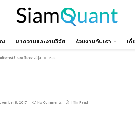
าณ
บทความและงานวิจัย
ร่วมงานกับเรา
เกี
ม่ในการใช้ ADX วิเคราะห์หุ้น
null
»
ovember 9, 2017
No Comments
1 Min Read