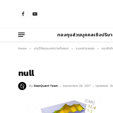
Facebook
YouTube
กองทุนส่วนบุคคลเชิงปริม
Home
งานวิจัยและบทความทั้งหมด
ระบบการลงทุน
แนวคิดให
»
»
»
null
By
SiamQuant Team
September 26, 2017
Updated:
N