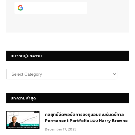
Continue with
Google
หมวดหมู่บทความ
หมวด
หมู่
บทความ
บทความล่าสุด
กลยุทธ์​จัดพอร์ตการลงทุนอมตะนิรันดร์กาล
Permanent Portfolio ของ Harry Browne
December 17, 2025