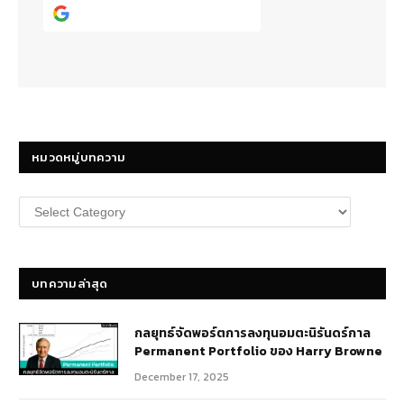
Continue with
Google
หมวดหมู่บทความ
หมวด
หมู่
บทความ
บทความล่าสุด
กลยุทธ์​จัดพอร์ตการลงทุนอมตะนิรันดร์กาล
Permanent Portfolio ของ Harry Browne
December 17, 2025