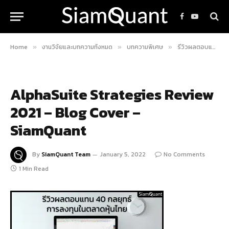
Facebook
YouTube
Home
งานวิจัยและบทความทั้งหมด
บทความพิเศษ
รีวิวผลตอบแทน 40 กลยุทธ์การลงทุนในตลาดหุ้นไทยปี ค.ศ. 2021
»
»
»
AlphaSuite Strategies Review
2021 – Blog Cover –
SiamQuant
By
SiamQuant Team
January 5, 2022
No Comments
1 Min Read