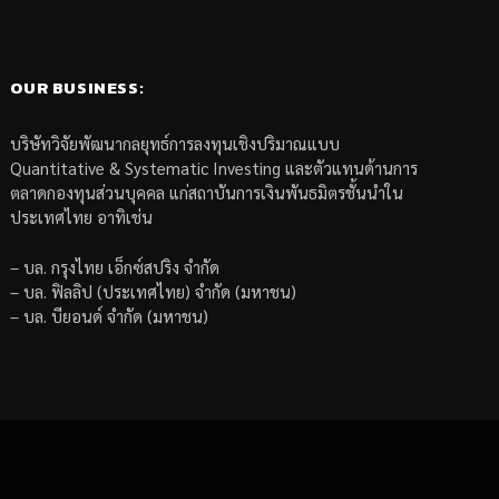
OUR BUSINESS:
บริษัทวิจัยพัฒนากลยุทธ์การลงทุนเชิงปริมาณแบบ
Quantitative & Systematic Investing และตัวแทนด้านการ
ตลาดกองทุนส่วนบุคคล แก่สถาบันการเงินพันธมิตรชั้นนำใน
ประเทศไทย อาทิเช่น
– บล. กรุงไทย เอ็กซ์สปริง จำกัด
– บล. ฟิลลิป (ประเทศไทย) จำกัด (มหาชน)
– บล. บียอนด์ จำกัด (มหาชน)