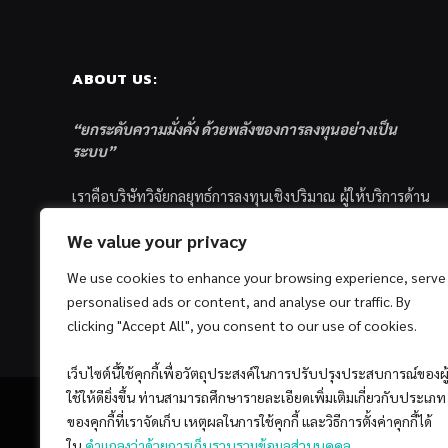
ABOUT US:
“ยกระดับความมั่งคั่ง ด้วยพลังของการลงทุนอย่างเป็น
ระบบ”
เราคือบริษัทวิจัยกลยุทธ์การลงทุนเชิงปริมาณ ผู้ให้บริการด้าน
การลงทุนอย่างเป็นระบบ และตัวแทนด้านการตลาดกองทุน
We value your privacy
ส่วนบุคคล ซึ่งมีเป้าหมายที่จะช่วยเหลือให้นักลงทุนไทย
ประสบกับความสำเร็จอย่างยั่งยืนตามเป้าหมายที่ได้ตั้งเอาไว้
We use cookies to enhance your browsing experience, serve
ด้วยแนวคิดและกระบวนการลงทุนอย่างเป็นระบบแบบ
personalised ads or content, and analyse our traffic. By
Quantitative & Systematic Investing
clicking "Accept All", you consent to our use of cookies.
เว็บไซต์นี้ใช้คุกกี้เพื่อวัตถุประสงค์ในการปรับปรุงประสบการณ์ของผู
ใช้ให้ดียิ่งขึ้น ท่านสามารถศึกษารายละเอียดเพิ่มเติมเกี่ยวกับประเภท
ของคุกกี้ที่เราจัดเก็บ เหตุผลในการใช้คุกกี้ และวิธีการตั้งค่าคุกกี้ได้
ใน
คำแถลงว่าด้วยการเก็บรวบรวมข้อมูลส่วนบุคคล