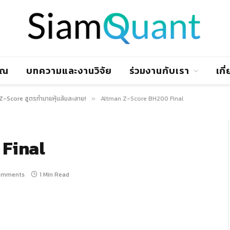
าณ
บทความและงานวิจัย
ร่วมงานกับเรา
เกี
Z-Score สูตรทำนายหุ้นล้มละลาย!
Altman Z-Score BH200 Final
»
Final
omments
1 Min Read