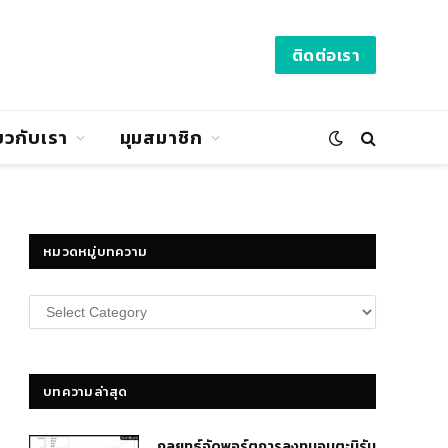
ติดต่อเรา
่ยวกับเรา
มุมสมาชิก
หมวดหมู่บทความ
หมวด
หมู่
บทความ
บทความล่าสุด
กลยุทธ์​จัดพอร์ตการลงทุนอมตะนิรัน