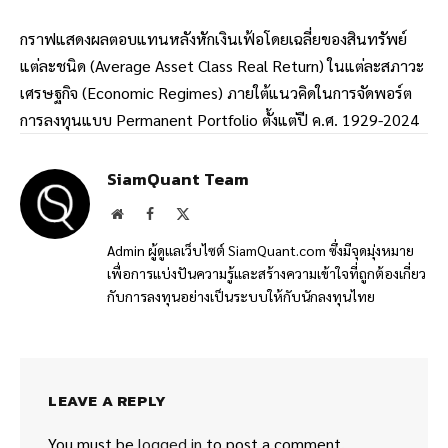
กราฟแสดงผลตอบแทนหลังหักเงินเฟ้อโดยเฉลี่ยของสินทรัพย์
แต่ละชนิด (Average Asset Class Real Return) ในแต่ละสภาวะ
เศรษฐกิจ (Economic Regimes) ภายใต้แนวคิดในการจัดพอร์ต
การลงทุนแบบ Permanent Portfolio ตั้งแต่ปี ค.ศ. 1929-2024
SiamQuant Team
Website
Facebook
X
(Twitter)
Admin ผู้ดูแลเว็บไซต์ SiamQuant.com ซึ่งมีจุดมุ่งหมาย
เพื่อการแบ่งปันความรู้และสร้างความเข้าใจที่ถูกต้องเกี่ยว
กับการลงทุนอย่างเป็นระบบให้กับนักลงทุนไทย
LEAVE A REPLY
You must be
logged in
to post a comment.