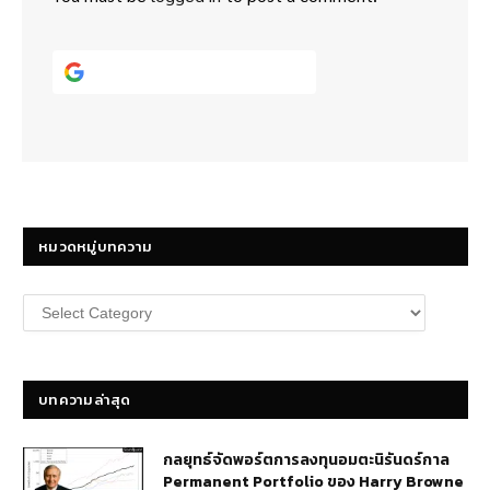
Continue with
Google
หมวดหมู่บทความ
หมวด
หมู่
บทความ
บทความล่าสุด
กลยุทธ์​จัดพอร์ตการลงทุนอมตะนิรันดร์กาล
Permanent Portfolio ของ Harry Browne