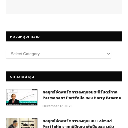
หมวดหมู่บทความ
หมวด
หมู่
บทความ
บทความล่าสุด
กลยุทธ์​จัดพอร์ตการลงทุนอมตะนิรันดร์กาล
Permanent Portfolio ของ Harry Browne
December 17, 2025
กลยุทธ์จัดพอร์ตการลงทุนแบบ Talmud
Portfolio จากภูมิปัญญาพันปีของชาวยิว