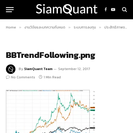
Facebook
YouTube
Home
งานวิจัยและบทความทั้งหมด
ระบบการลงทุน
ประสิทธิภาพของกลยุทธ์ Bollinger Bands Breakout กับตลาดหุ้นไทย
»
»
»
BBTrendFollowing.png
By
SiamQuant Team
September 12, 2017
No Comments
1 Min Read