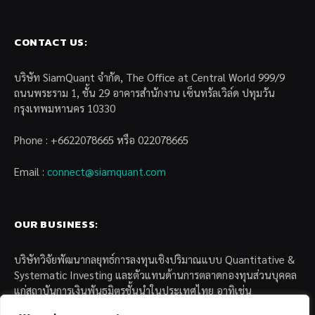
CONTACT US:
บริษัท SiamQuant จำกัด, The Office at Central World 999/9
ถนนพระราม 1, ชั้น 29 อาคารสำนักงาน เซ็นทรัลเวิล์ด ปทุมวัน
กรุงเทพมหานคร 10330
Phone : +6622078665 หรือ 022078665
Email :
connect@siamquant.com
OUR BUSINESS:
บริษัทวิจัยพัฒนากลยุทธ์การลงทุนเชิงปริมาณแบบ Quantitative &
Systematic Investing และตัวแทนด้านการตลาดกองทุนส่วนบุคคล
แก่สถาบันการเงินพันธมิตรชั้นนำในประเทศไทย อาทิเช่น