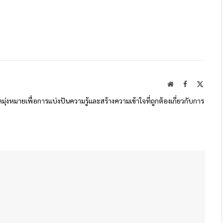
Website
Facebook
X
(Twitte
ดมุ่งหมายเพื่อการแบ่งปันความรู้และสร้างความเข้าใจที่ถูกต้องเกี่ยวกับการ