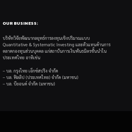
OUR BUSINESS:
บริษัทวิจัยพัฒนากลยุทธ์การลงทุนเชิงปริมาณแบบ
Quantitative & Systematic Investing และตัวแทนด้านการ
ตลาดกองทุนส่วนบุคคล แก่สถาบันการเงินพันธมิตรชั้นนำใน
ประเทศไทย อาทิเช่น
– บล. กรุงไทย เอ็กซ์สปริง จำกัด
– บล. ฟิลลิป (ประเทศไทย) จำกัด (มหาชน)
– บล. บียอนด์ จำกัด (มหาชน)