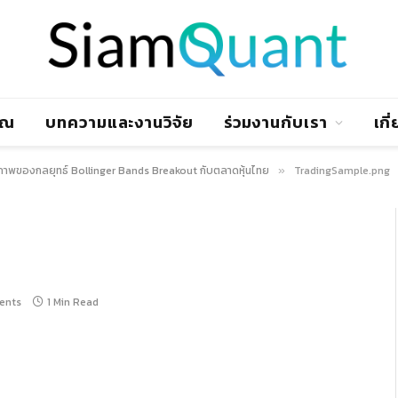
าณ
บทความและงานวิจัย
ร่วมงานกับเรา
เกี
ิภาพของกลยุทธ์ Bollinger Bands Breakout กับตลาดหุ้นไทย
TradingSample.png
»
ents
1 Min Read