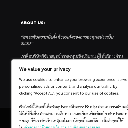
ABOUT US:
“ยกระดับความมั่งคั่ง ด้วยพลังของการลงทุนอย่างเป็น
ระบบ”
เราคือบริษัทวิจัยกลยุทธ์การลงทุนเชิงปริมาณ ผู้ให้บริการด้าน
การลงทุนอย่างเป็นระบบ และตัวแทนด้านการตลาดกองทุน
We value your privacy
ส่วนบุคคล ซึ่งมีเป้าหมายที่จะช่วยเหลือให้นักลงทุนไทย
ประสบกับความสำเร็จอย่างยั่งยืนตามเป้าหมายที่ได้ตั้งเอาไว้
We use cookies to enhance your browsing experience, serve
ด้วยแนวคิดและกระบวนการลงทุนอย่างเป็นระบบแบบ
personalised ads or content, and analyse our traffic. By
Quantitative & Systematic Investing
clicking "Accept All", you consent to our use of cookies.
เว็บไซต์นี้ใช้คุกกี้เพื่อวัตถุประสงค์ในการปรับปรุงประสบการณ์ของผู
ใช้ให้ดียิ่งขึ้น ท่านสามารถศึกษารายละเอียดเพิ่มเติมเกี่ยวกับประเภท
ของคุกกี้ที่เราจัดเก็บ เหตุผลในการใช้คุกกี้ และวิธีการตั้งค่าคุกกี้ได้
ใน
คำแถลงว่าด้วยการเก็บรวบรวมข้อมูลส่วนบุคคล