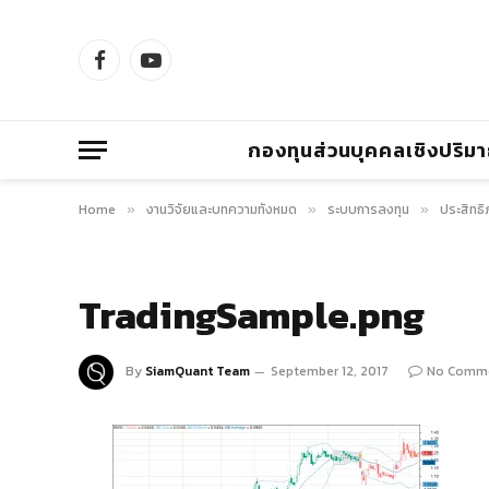
Facebook
YouTube
กองทุนส่วนบุคคลเชิงปริม
Home
งานวิจัยและบทความทั้งหมด
ระบบการลงทุน
ประสิทธ
»
»
»
TradingSample.png
By
SiamQuant Team
September 12, 2017
No Comm