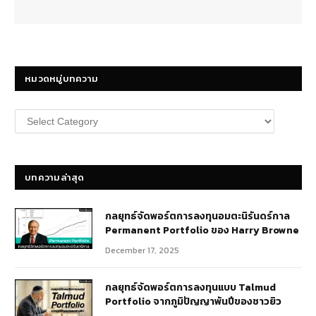
หมวดหมู่บทความ
หมวด
หมู่
บทความ
บทความล่าสุด
กลยุทธ์​จัดพอร์ตการลงทุนอมตะนิรันดร์กาล
Permanent Portfolio ของ Harry Browne
December 17, 2025
กลยุทธ์จัดพอร์ตการลงทุนแบบ Talmud
Portfolio จากภูมิปัญญาพันปีของชาวยิว