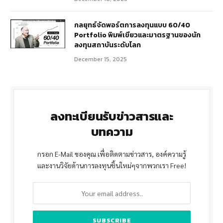
กลยุทธ์จัดพอร์ตการลงทุนแบบ 60/40
Portfolio พิมพ์เขียวและมาตรฐานของนัก
ลงทุนสถาบันระดับโลก
December 15, 2025
ลงทะเบียนรับข่าวสารและ
บทความ
กรอก E-Mail ของคุณ เพื่อติดตามข่าวสาร, องค์ความรู้
และงานวิจัยด้านการลงทุนชิ้นใหม่ๆจากพวกเรา Free!