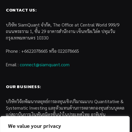
CONTACT US:
บริษัท SiamQuant จำกัด, The Office at Central World 999/9
ถนนพระราม 1, ชั้น 29 อาคารสำนักงาน เซ็นทรัลเวิล์ด ปทุมวัน
กรุงเทพมหานคร 10330
Phone : +6622078665 หรือ 022078665
Email :
connect@siamquant.com
OUR BUSINESS:
บริษัทวิจัยพัฒนากลยุทธ์การลงทุนเชิงปริมาณแบบ Quantitative &
Systematic Investing และตัวแทนด้านการตลาดกองทุนส่วนบุคคล
แก่สถาบันการเงินพันธมิตรชั้นนำในประเทศไทย อาทิเช่น
We value your privacy
– บล. กรุงไทย เอ็กซ์สปริง จำกัด