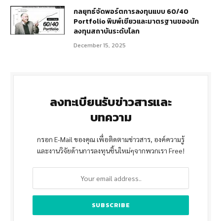
กลยุทธ์จัดพอร์ตการลงทุนแบบ 60/40
Portfolio พิมพ์เขียวและมาตรฐานของนัก
ลงทุนสถาบันระดับโลก
December 15, 2025
ลงทะเบียนรับข่าวสารและ
บทความ
กรอก E-Mail ของคุณ เพื่อติดตามข่าวสาร, องค์ความรู้
และงานวิจัยด้านการลงทุนชิ้นใหม่ๆจากพวกเรา Free!