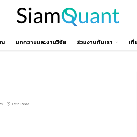
าณ
บทความและงานวิจัย
ร่วมงานกับเรา
เกี
ts
1 Min Read