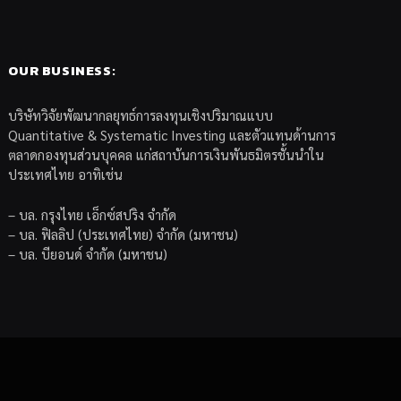
OUR BUSINESS:
บริษัทวิจัยพัฒนากลยุทธ์การลงทุนเชิงปริมาณแบบ
Quantitative & Systematic Investing และตัวแทนด้านการ
ตลาดกองทุนส่วนบุคคล แก่สถาบันการเงินพันธมิตรชั้นนำใน
ประเทศไทย อาทิเช่น
– บล. กรุงไทย เอ็กซ์สปริง จำกัด
– บล. ฟิลลิป (ประเทศไทย) จำกัด (มหาชน)
– บล. บียอนด์ จำกัด (มหาชน)