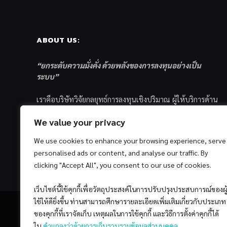
ABOUT US:
“ยกระดับความมั่งคั่ง ด้วยพลังของการลงทุนอย่างเป็น
ระบบ”
เราคือบริษัทวิจัยกลยุทธ์การลงทุนเชิงปริมาณ ผู้ให้บริการด้าน
การลงทุนอย่างเป็นระบบ และตัวแทนด้านการตลาดกองทุน
We value your privacy
ส่วนบุคคล ซึ่งมีเป้าหมายที่จะช่วยเหลือให้นักลงทุนไทย
ประสบกับความสำเร็จอย่างยั่งยืนตามเป้าหมายที่ได้ตั้งเอาไว้
We use cookies to enhance your browsing experience, serve
ด้วยแนวคิดและกระบวนการลงทุนอย่างเป็นระบบแบบ
personalised ads or content, and analyse our traffic. By
Quantitative & Systematic Investing
clicking "Accept All", you consent to our use of cookies.
เว็บไซต์นี้ใช้คุกกี้เพื่อวัตถุประสงค์ในการปรับปรุงประสบการณ์ของผู
ใช้ให้ดียิ่งขึ้น ท่านสามารถศึกษารายละเอียดเพิ่มเติมเกี่ยวกับประเภท
ของคุกกี้ที่เราจัดเก็บ เหตุผลในการใช้คุกกี้ และวิธีการตั้งค่าคุกกี้ได้
ใน
คำแถลงว่าด้วยการเก็บรวบรวมข้อมูลส่วนบุคคล