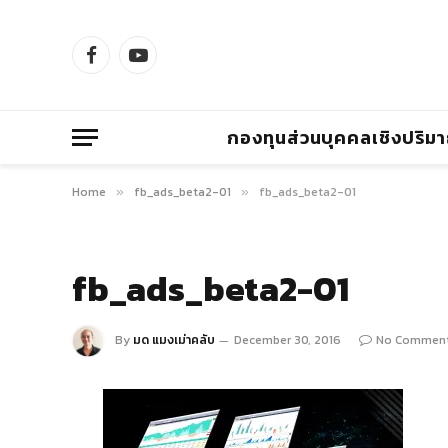
Facebook
YouTube
กองทุนส่วนบุคคลเชิงปริม
Home
fb_ads_beta2-01
fb_ads_beta2-01
»
»
fb_ads_beta2-01
By
มด แมงเม่าคลับ
December 30, 2016
No Commen