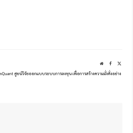
Website
Facebook
X
(Twitte
SiamQuant ศูยน์วิจัยออกแบบระบบการลงทุน เพื่อการสร้างความมั่งคั่งอย่าง