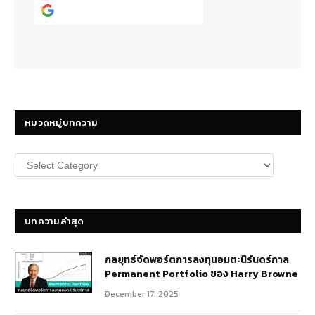
Continue with
Google
หมวดหมู่บทความ
หมวด
หมู่
บทความ
บทความล่าสุด
กลยุทธ์​จัดพอร์ตการลงทุนอมตะนิรันดร์กาล
Permanent Portfolio ของ Harry Browne
December 17, 2025