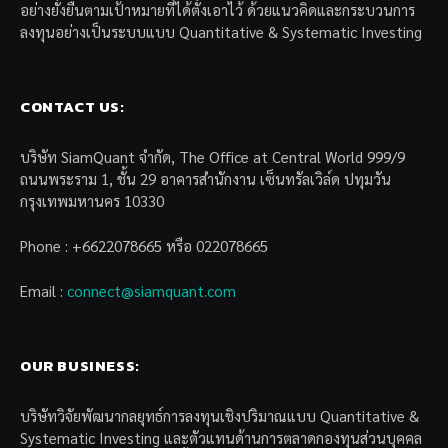
อย่างยั่งยืนตามเป้าหมายที่ได้ตั้งเอาไว้ ด้วยแนวคิดและกระบวนการ
ลงทุนอย่างเป็นระบบแบบ Quantitative & Systematic Investing
CONTACT US:
บริษัท SiamQuant จำกัด, The Office at Central World 999/9
ถนนพระราม 1, ชั้น 29 อาคารสำนักงาน เซ็นทรัลเวิล์ด ปทุมวัน
กรุงเทพมหานคร 10330
Phone : +6622078665 หรือ 022078665
Email :
connect@siamquant.com
OUR BUSINESS:
บริษัทวิจัยพัฒนากลยุทธ์การลงทุนเชิงปริมาณแบบ Quantitative &
Systematic Investing และตัวแทนด้านการตลาดกองทุนส่วนบุคคล