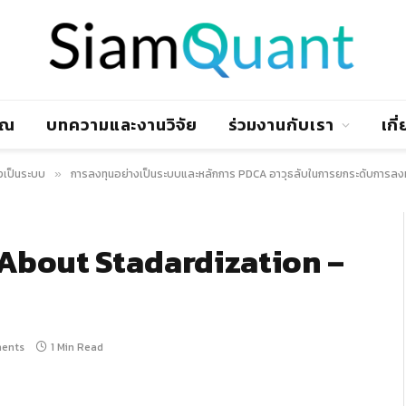
าณ
บทความและงานวิจัย
ร่วมงานกับเรา
เกี
งเป็นระบบ
การลงทุนอย่างเป็นระบบและหลักการ PDCA อาวุธลับในการยกระดับการลงท
»
About Stadardization –
ents
1 Min Read