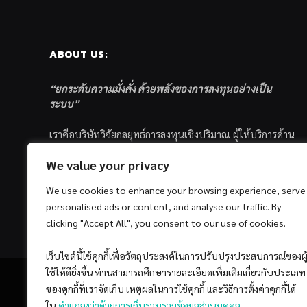
ABOUT US:
“ยกระดับความมั่งคั่ง ด้วยพลังของการลงทุนอย่างเป็น
ระบบ”
เราคือบริษัทวิจัยกลยุทธ์การลงทุนเชิงปริมาณ ผู้ให้บริการด้าน
การลงทุนอย่างเป็นระบบ และตัวแทนด้านการตลาดกองทุน
We value your privacy
ส่วนบุคคล ซึ่งมีเป้าหมายที่จะช่วยเหลือให้นักลงทุนไทย
ประสบกับความสำเร็จอย่างยั่งยืนตามเป้าหมายที่ได้ตั้งเอาไว้
We use cookies to enhance your browsing experience, serve
ด้วยแนวคิดและกระบวนการลงทุนอย่างเป็นระบบแบบ
personalised ads or content, and analyse our traffic. By
Quantitative & Systematic Investing
clicking "Accept All", you consent to our use of cookies.
เว็บไซต์นี้ใช้คุกกี้เพื่อวัตถุประสงค์ในการปรับปรุงประสบการณ์ของผู
ใช้ให้ดียิ่งขึ้น ท่านสามารถศึกษารายละเอียดเพิ่มเติมเกี่ยวกับประเภท
ของคุกกี้ที่เราจัดเก็บ เหตุผลในการใช้คุกกี้ และวิธีการตั้งค่าคุกกี้ได้
ใน
คำแถลงว่าด้วยการเก็บรวบรวมข้อมูลส่วนบุคคล