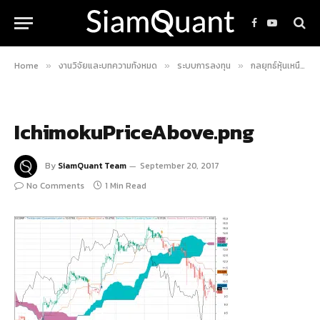
Facebook
YouTube
Home
งานวิจัยและบทความทั้งหมด
ระบบการลงทุน
กลยุทธ์หุ้นเหนือเมฆ Ichimoku Cloud Strategy!!
»
»
»
IchimokuPriceAbove.png
By
SiamQuant Team
September 20, 2017
No Comments
1 Min Read