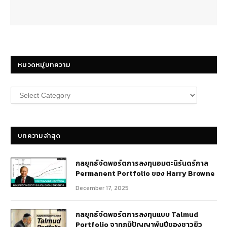
หมวดหมู่บทความ
หมวด
หมู่
บทความ
บทความล่าสุด
กลยุทธ์​จัดพอร์ตการลงทุนอมตะนิรันดร์กาล
Permanent Portfolio ของ Harry Browne
December 17, 2025
กลยุทธ์จัดพอร์ตการลงทุนแบบ Talmud
Portfolio จากภูมิปัญญาพันปีของชาวยิว