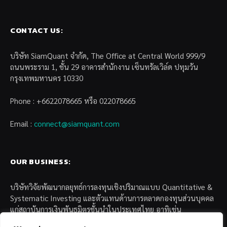
CONTACT US:
บริษัท SiamQuant จำกัด, The Office at Central World 999/9
ถนนพระราม 1, ชั้น 29 อาคารสำนักงาน เซ็นทรัลเวิล์ด ปทุมวัน
กรุงเทพมหานคร 10330
Phone : +6622078665 หรือ 022078665
Email :
connect@siamquant.com
OUR BUSINESS:
บริษัทวิจัยพัฒนากลยุทธ์การลงทุนเชิงปริมาณแบบ Quantitative &
Systematic Investing และตัวแทนด้านการตลาดกองทุนส่วนบุคคล
แก่สถาบันการเงินพันธมิตรชั้นนำในประเทศไทย อาทิเช่น