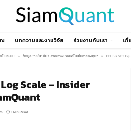
าณ
บทความและงานวิจัย
ร่วมงานกับเรา
เกี
งเป็นระบบ
ข้อมูล “วงใน” มีประสิทธิภาพมากแค่ไหนในการลงทุน?
FELI vs SET Equ
»
»
 Log Scale – Insider
SiamQuant
ts
1 Min Read