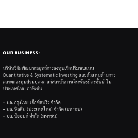
OUR BUSINESS:
บริษัทวิจัยพัฒนากลยุทธ์การลงทุนเชิงปริมาณแบบ
Quantitative & Systematic Investing และตัวแทนด้านการ
ตลาดกองทุนส่วนบุคคล แก่สถาบันการเงินพันธมิตรชั้นนำใน
ประเทศไทย อาทิเช่น
– บล. กรุงไทย เอ็กซ์สปริง จำกัด
– บล. ฟิลลิป (ประเทศไทย) จำกัด (มหาชน)
– บล. บียอนด์ จำกัด (มหาชน)