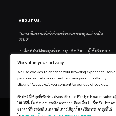
ABOUT US:
“ยกระดับความมั่งคั่ง ด้วยพลังของการลงทุนอย่างเป็น
ระบบ”
เราคือบริษัทวิจัยกลยุทธ์การลงทุนเชิงปริมาณ ผู้ให้บริการด้าน
การลงทุนอย่างเป็นระบบ และตัวแทนด้านการตลาดกองทุน
We value your privacy
ส่วนบุคคล ซึ่งมีเป้าหมายที่จะช่วยเหลือให้นักลงทุนไทย
ประสบกับความสำเร็จอย่างยั่งยืนตามเป้าหมายที่ได้ตั้งเอาไว้
We use cookies to enhance your browsing experience, serve
ด้วยแนวคิดและกระบวนการลงทุนอย่างเป็นระบบแบบ
personalised ads or content, and analyse our traffic. By
Quantitative & Systematic Investing
clicking "Accept All", you consent to our use of cookies.
เว็บไซต์นี้ใช้คุกกี้เพื่อวัตถุประสงค์ในการปรับปรุงประสบการณ์ของผู
ใช้ให้ดียิ่งขึ้น ท่านสามารถศึกษารายละเอียดเพิ่มเติมเกี่ยวกับประเภท
ของคุกกี้ที่เราจัดเก็บ เหตุผลในการใช้คุกกี้ และวิธีการตั้งค่าคุกกี้ได้
ใน
คำแถลงว่าด้วยการเก็บรวบรวมข้อมูลส่วนบุคคล