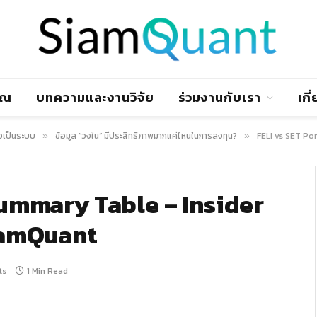
าณ
บทความและงานวิจัย
ร่วมงานกับเรา
เกี
งเป็นระบบ
ข้อมูล “วงใน” มีประสิทธิภาพมากแค่ไหนในการลงทุน?
FELI vs SET Po
»
»
Summary Table – Insider
SiamQuant
ts
1 Min Read