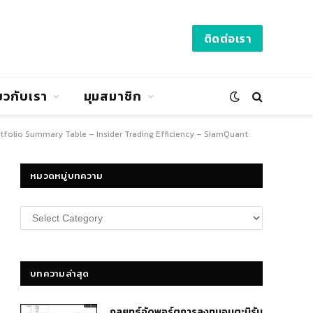
ติดต่อเรา
่ยวกับเรา
มุมสมาชิก
rtfolio Summary Table – Insider Trading Efficiency – SiamQuant
หมวดหมู่บทความ
หมวด
หมู่
บทความ
บทความล่าสุด
กลยุทธ์​จัดพอร์ตการลงทุนอมตะนิรัน