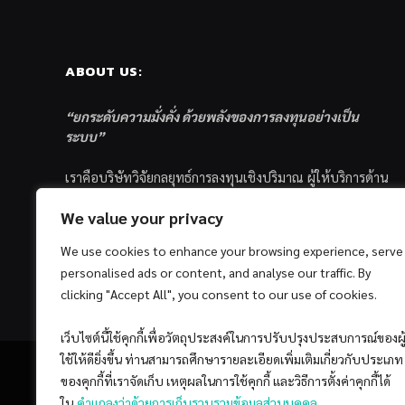
ABOUT US:
“ยกระดับความมั่งคั่ง ด้วยพลังของการลงทุนอย่างเป็น
ระบบ”
เราคือบริษัทวิจัยกลยุทธ์การลงทุนเชิงปริมาณ ผู้ให้บริการด้าน
การลงทุนอย่างเป็นระบบ และตัวแทนด้านการตลาดกองทุน
We value your privacy
ส่วนบุคคล ซึ่งมีเป้าหมายที่จะช่วยเหลือให้นักลงทุนไทย
ประสบกับความสำเร็จอย่างยั่งยืนตามเป้าหมายที่ได้ตั้งเอาไว้
We use cookies to enhance your browsing experience, serve
ด้วยแนวคิดและกระบวนการลงทุนอย่างเป็นระบบแบบ
personalised ads or content, and analyse our traffic. By
Quantitative & Systematic Investing
clicking "Accept All", you consent to our use of cookies.
เว็บไซต์นี้ใช้คุกกี้เพื่อวัตถุประสงค์ในการปรับปรุงประสบการณ์ของผู
ใช้ให้ดียิ่งขึ้น ท่านสามารถศึกษารายละเอียดเพิ่มเติมเกี่ยวกับประเภท
ของคุกกี้ที่เราจัดเก็บ เหตุผลในการใช้คุกกี้ และวิธีการตั้งค่าคุกกี้ได้
ใน
คำแถลงว่าด้วยการเก็บรวบรวมข้อมูลส่วนบุคคล