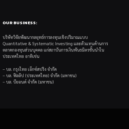
OUR BUSINESS:
บริษัทวิจัยพัฒนากลยุทธ์การลงทุนเชิงปริมาณแบบ
Quantitative & Systematic Investing และตัวแทนด้านการ
ตลาดกองทุนส่วนบุคคล แก่สถาบันการเงินพันธมิตรชั้นนำใน
ประเทศไทย อาทิเช่น
– บล. กรุงไทย เอ็กซ์สปริง จำกัด
– บล. ฟิลลิป (ประเทศไทย) จำกัด (มหาชน)
– บล. บียอนด์ จำกัด (มหาชน)