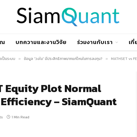
าณ
บทความและงานวิจัย
ร่วมงานกับเรา
เกี
งเป็นระบบ
ข้อมูล “วงใน” มีประสิทธิภาพมากแค่ไหนในการลงทุน?
MATHSET vs FELI 
»
»
T Equity Plot Normal
g Efficiency – SiamQuant
ts
1 Min Read