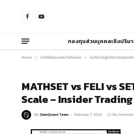
Facebook
YouTube
กองทุนส่วนบุคคลเชิงปริม
Home
งานวิจัยและบทความทั้งหมด
องค์ความรู้จากการลงทุนอย่า
»
»
MATHSET vs FELI vs SE
Scale – Insider Tradin
By
SiamQuant Team
February 7, 2022
No Commen