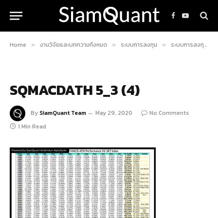
Facebook
YouTube
Home
งานวิจัยและบทความทั้งหมด
ระบบการลงทุน
ระบบการลงทุน MACD-ATH (โดยคุณ มด แมงเม่าคลับ)
»
»
»
SQMACDATH 5_3 (4)
By
SiamQuant Team
May 29, 2020
No Comments
1 Min Read