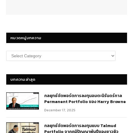
หมวดหมู่บทความ
หมวด
หมู่
บทความ
บทความล่าสุด
กลยุทธ์​จัดพอร์ตการลงทุนอมตะนิรันดร์กาล
Permanent Portfolio ของ Harry Browne
December 17, 2025
กลยุทธ์จัดพอร์ตการลงทุนแบบ Talmud
Portfolio จากภูมิปัญญาพันปีของชาวยิว