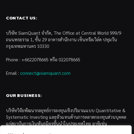
CONTACT US:
บริษัท SiamQuant จำกัด, The Office at Central World 999/9
ถนนพระราม 1, ชั้น 29 อาคารสำนักงาน เซ็นทรัลเวิล์ด ปทุมวัน
กรุงเทพมหานคร 10330
Phone : +6622078665 หรือ 022078665
Email :
connect@siamquant.com
OUR BUSINESS:
บริษัทวิจัยพัฒนากลยุทธ์การลงทุนเชิงปริมาณแบบ Quantitative &
Systematic Investing และตัวแทนด้านการตลาดกองทุนส่วนบุคคล
แก่สถาบันการเงินพันธมิตรชั้นนำในประเทศไทย อาทิเช่น