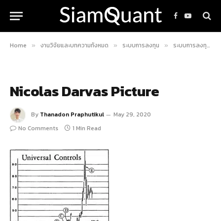
Facebook
YouTube
Home
งานวิจัยและบทความทั้งหมด
ระบบการลงทุน
ระบบการลงทุน Techno-Fundamental ของ Nicolas Darvas
»
»
»
Nicolas Darvas Picture
By
Thanadon Praphutikul
May 29, 2020
No Comments
1 Min Read