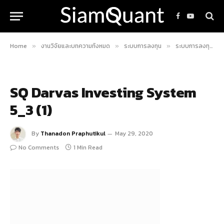
Facebook
YouTube
Home
งานวิจัยและบทความทั้งหมด
ระบบการลงทุน
ระบบการลงทุน Techno-Fundamental ของ Nicolas Darvas
»
»
»
SQ Darvas Investing System
5_3 (1)
By
Thanadon Praphutikul
May 29, 2020
No Comments
1 Min Read