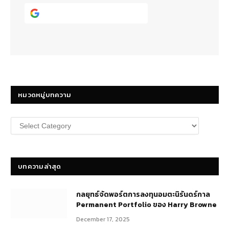
Continue with
Google
หมวดหมู่บทความ
หมวด
หมู่
บทความ
บทความล่าสุด
กลยุทธ์​จัดพอร์ตการลงทุนอมตะนิรันดร์กาล
Permanent Portfolio ของ Harry Browne
December 17, 2025