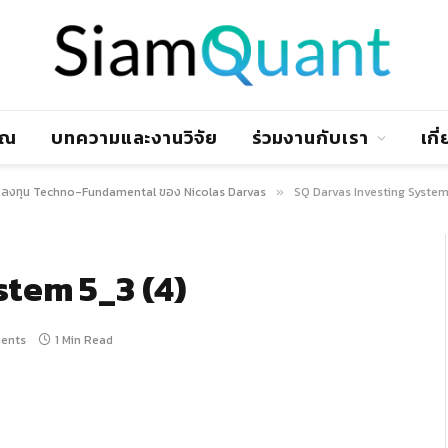
าณ
บทความและงานวิจัย
ร่วมงานกับเรา
เกี
ลงทุน Techno-Fundamental ของ Nicolas Darvas
SQ Darvas Investing System
»
stem 5_3 (4)
ents
1 Min Read