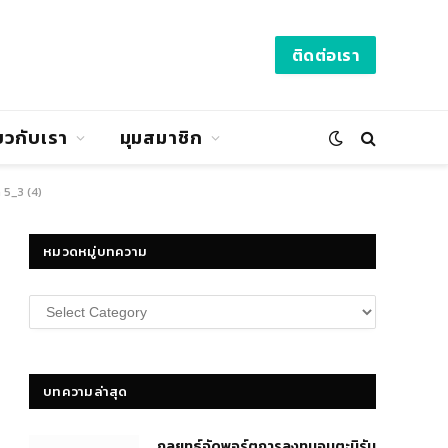
ติดต่อเรา
่ยวกับเรา
มุมสมาชิก
 5_3 (4)
หมวดหมู่บทความ
หมวด
หมู่
บทความ
บทความล่าสุด
กลยุทธ์​จัดพอร์ตการลงทุนอมตะนิรัน