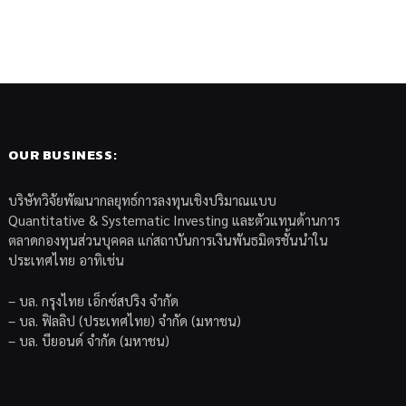
OUR BUSINESS:
บริษัทวิจัยพัฒนากลยุทธ์การลงทุนเชิงปริมาณแบบ
Quantitative & Systematic Investing และตัวแทนด้านการ
ตลาดกองทุนส่วนบุคคล แก่สถาบันการเงินพันธมิตรชั้นนำใน
ประเทศไทย อาทิเช่น
– บล. กรุงไทย เอ็กซ์สปริง จำกัด
– บล. ฟิลลิป (ประเทศไทย) จำกัด (มหาชน)
– บล. บียอนด์ จำกัด (มหาชน)