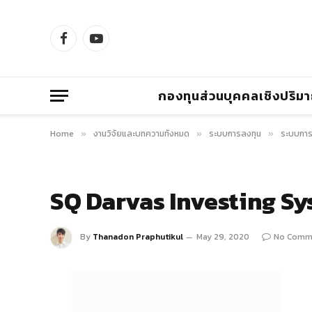
Facebook
YouTube
กองทุนส่วนบุคคลเชิงปริม
Home
งานวิจัยและบทความทั้งหมด
ระบบการลงทุน
ระบบการ
»
»
»
SQ Darvas Investing Sy
By
Thanadon Praphutikul
May 29, 2020
No Comm