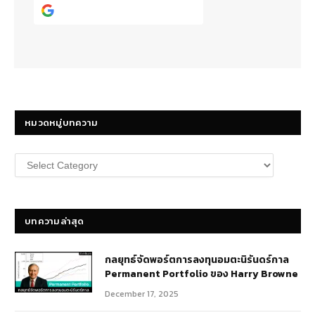
Continue with
Google
หมวดหมู่บทความ
หมวด
หมู่
บทความ
บทความล่าสุด
กลยุทธ์​จัดพอร์ตการลงทุนอมตะนิรันดร์กาล
Permanent Portfolio ของ Harry Browne
December 17, 2025