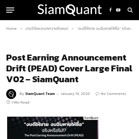
Facebook
YouTube
Home
งานวิจัยและบทความทั้งหมด
“งบดีให้ขาย งบฉิบหายให้ซื้อ” จริงหรือไม่!?
»
»
Post Earning Announcement
Drift (PEAD) Cover Large Final
V02 – SiamQuant
By
SiamQuant Team
January 10, 2020
No Comments
1 Min Read