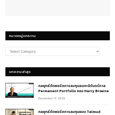
หมวดหมู่บทความ
หมวด
หมู่
บทความ
บทความล่าสุด
กลยุทธ์​จัดพอร์ตการลงทุนอมตะนิรันดร์กาล
Permanent Portfolio ของ Harry Browne
December 17, 2025
กลยุทธ์จัดพอร์ตการลงทุนแบบ Talmud