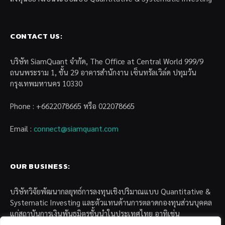
CONTACT US:
บริษัท SiamQuant จำกัด, The Office at Central World 999/9
ถนนพระราม 1, ชั้น 29 อาคารสำนักงาน เซ็นทรัลเวิล์ด ปทุมวัน
กรุงเทพมหานคร 10330
Phone : +6622078665 หรือ 022078665
Email :
connect@siamquant.com
OUR BUSINESS:
บริษัทวิจัยพัฒนากลยุทธ์การลงทุนเชิงปริมาณแบบ Quantitative &
Systematic Investing และตัวแทนด้านการตลาดกองทุนส่วนบุคคล
แก่สถาบันการเงินพันธมิตรชั้นนำในประเทศไทย อาทิเช่น