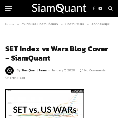
Facebook
YouTube
Home
งานวิจัยและบทความทั้งหมด
บทความพิเศษ
สถิติตลาดหุ้นไทยกับสงครามของอเมริกา
»
»
»
SET Index vs Wars Blog Cover
– SiamQuant
By
SiamQuant Team
January 7, 2020
No Comments
1 Min Read