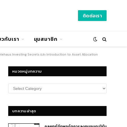
ติดต่อเรา
่ยวกับเรา
มุมสมาชิก
 Driehaus Investing Secrets และ Introduction to Asset Allocation
หมวดหมู่บทความ
หมวด
หมู่
บทความ
บทความล่าสุด
กลยุทธ์​จัดพอร์ตการลงทุนอมตะนิรัน