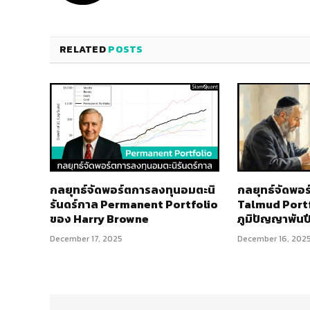
RELATED
POSTS
กลยุทธ์​จัดพอร์ตการลงทุนอมตะนิ
กลยุทธ์จัดพอ
รันดร์กาล Permanent Portfolio
Talmud Portf
ของ Harry Browne
ภูมิปัญญาพันป
December 17, 2025
December 16, 202