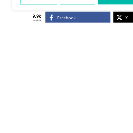
9.9k
Facebook
X
SHARES