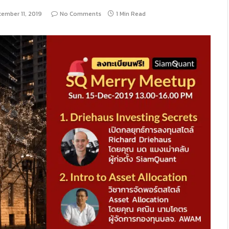
ember 11, 2019
No Comments
1 Min Read