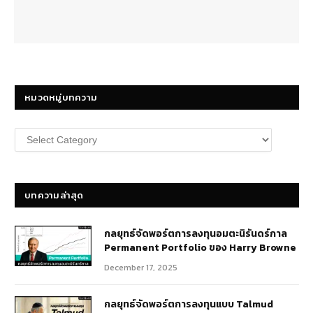
หมวดหมู่บทความ
หมวด
หมู่
บทความ
บทความล่าสุด
กลยุทธ์​จัดพอร์ตการลงทุนอมตะนิรันดร์กาล
Permanent Portfolio ของ Harry Browne
December 17, 2025
กลยุทธ์จัดพอร์ตการลงทุนแบบ Talmud