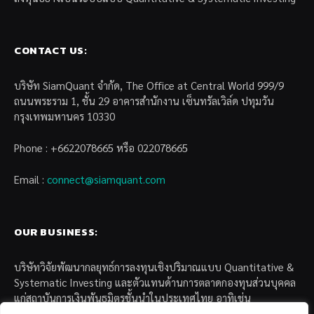
CONTACT US:
บริษัท SiamQuant จำกัด, The Office at Central World 999/9
ถนนพระราม 1, ชั้น 29 อาคารสำนักงาน เซ็นทรัลเวิล์ด ปทุมวัน
กรุงเทพมหานคร 10330
Phone : +6622078665 หรือ 022078665
Email :
connect@siamquant.com
OUR BUSINESS:
บริษัทวิจัยพัฒนากลยุทธ์การลงทุนเชิงปริมาณแบบ Quantitative &
Systematic Investing และตัวแทนด้านการตลาดกองทุนส่วนบุคคล
แก่สถาบันการเงินพันธมิตรชั้นนำในประเทศไทย อาทิเช่น