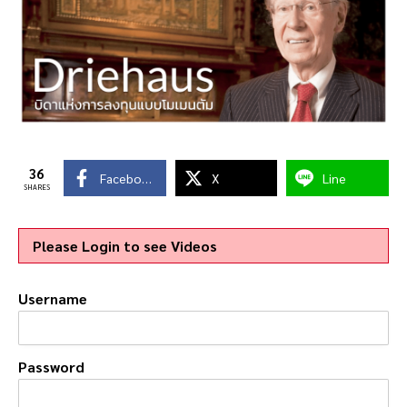
36
Facebook
X
Line
SHARES
Please Login to see Videos
Username
Password