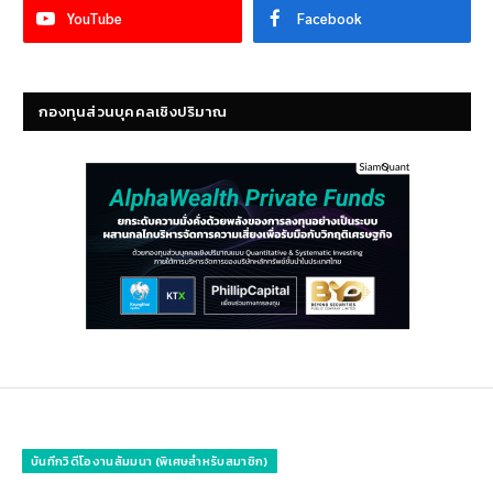
YouTube
Facebook
กองทุนส่วนบุคคลเชิงปริมาณ
บันทึกวิดีโองานสัมมนา (พิเศษสำหรับสมาชิก)