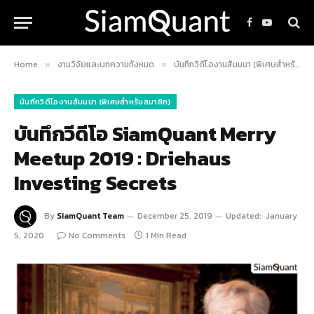
Facebook
YouTube
Home
งานวิจัยและบทความทั้งหมด
บันทึกวิดีโองานสัมมนา (พิเศษสำหรับสมาชิก)
»
»
บันทึกวิดีโองานสัมมนา (พิเศษสำหรับสมาชิก)
บันทึกวีดีโอ SiamQuant Merry
Meetup 2019 : Driehaus
Investing Secrets
By
SiamQuant Team
December 25, 2019
Updated:
January
5, 2020
No Comments
1 Min Read