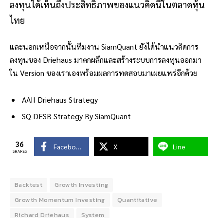
ลงทุนได้เห็นถึงประสิทธิภาพของแนวคิดนี้ในตลาดหุ้น
ไทย
และนอกเหนือจากนั้นทีมงาน SiamQuant ยังได้นำแนวคิดการ
ลงทุนของ Driehaus มาตกผลึกและสร้างระบบการลงทุนออกมา
ใน Version ของเราเองพร้อมผลการทดสอบมาเผยแพร่อีกด้วย
AAII Driehaus Strategy
SQ DESB Strategy By SiamQuant
36
Facebook
X
Line
SHARES
Backtest
Growth Investing
Growth Momentum Investing
Quantitative
Richard Driehaus
System