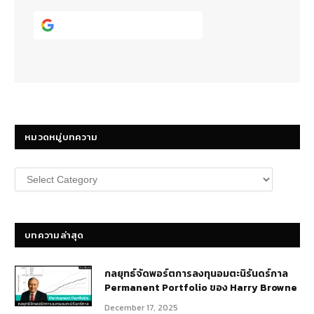
Continue with
Google
หมวดหมู่บทความ
หมวด
หมู่
บทความ
บทความล่าสุด
กลยุทธ์​จัดพอร์ตการลงทุนอมตะนิรันดร์กาล
Permanent Portfolio ของ Harry Browne
December 17, 2025