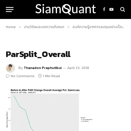
Facebook
YouTube
Home
งานวิจัยและบทความทั้งหมด
องค์ความรู้จากการลงทุนอย่างเป็นระบบ
»
»
ParSplit_Overall
By
Thanadon Praphutikul
April 23, 2018
No Comments
1 Min Read