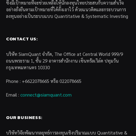
ซึ่งมีเป้าหมายที่จะช่วยเหลือให้นักลงทุนไทยประสบกับความสำเร็จ
อย่างยั่งยืนตามเป้าหมายที่ได้ตั้งเอาไว้ ด้วยแนวคิดและกระบวนการ
ลงทุนอย่างเป็นระบบแบบ Quantitative & Systematic Investing
CONTACT US:
บริษัท SiamQuant จำกัด, The Office at Central World 999/9
ถนนพระราม 1, ชั้น 29 อาคารสำนักงาน เซ็นทรัลเวิล์ด ปทุมวัน
กรุงเทพมหานคร 10330
Phone : +6622078665 หรือ 022078665
Email :
connect@siamquant.com
OUR BUSINESS:
บริษัทวิจัยพัฒนากลยุทธ์การลงทุนเชิงปริมาณแบบ Quantitative &