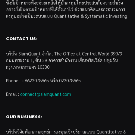
ซึ่งมีเป้าหมายที่จะช่วยเหลือให้นักลงทุนไทยประสบกับความสำเร็จ
อย่างยั่งยืนตามเป้าหมายที่ได้ตั้งเอาไว้ ด้วยแนวคิดและกระบวนการ
ลงทุนอย่างเป็นระบบแบบ Quantitative & Systematic Investing
CONTACT US:
บริษัท SiamQuant จำกัด, The Office at Central World 999/9
ถนนพระราม 1, ชั้น 29 อาคารสำนักงาน เซ็นทรัลเวิล์ด ปทุมวัน
กรุงเทพมหานคร 10330
Phone : +6622078665 หรือ 022078665
Email :
connect@siamquant.com
OUR BUSINESS:
บริษัทวิจัยพัฒนากลยุทธ์การลงทุนเชิงปริมาณแบบ Quantitative &