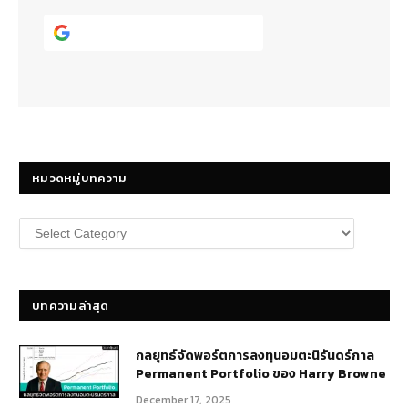
Continue with
Google
หมวดหมู่บทความ
หมวด
หมู่
บทความ
บทความล่าสุด
กลยุทธ์​จัดพอร์ตการลงทุนอมตะนิรันดร์กาล
Permanent Portfolio ของ Harry Browne
December 17, 2025