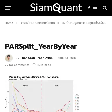
Facebook
YouTube
Home
งานวิจัยและบทความทั้งหมด
องค์ความรู้จากการลงทุนอย่างเป็นระบบ
»
»
PARSplit_YearByYear
By
Thanadon Praphutikul
April 23, 2018
No Comments
1 Min Read