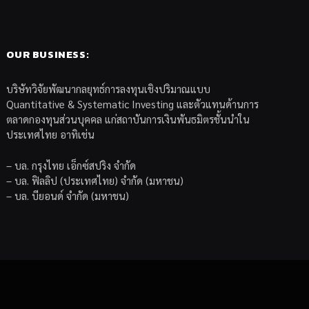
OUR BUSINESS:
บริษัทวิจัยพัฒนากลยุทธ์การลงทุนเชิงปริมาณแบบ
Quantitative & Systematic Investing และตัวแทนด้านการ
ตลาดกองทุนส่วนบุคคล แก่สถาบันการเงินพันธมิตรชั้นนำใน
ประเทศไทย อาทิเช่น
– บล. กรุงไทย เอ็กซ์สปริง จำกัด
– บล. ฟิลลิป (ประเทศไทย) จำกัด (มหาชน)
– บล. บียอนด์ จำกัด (มหาชน)