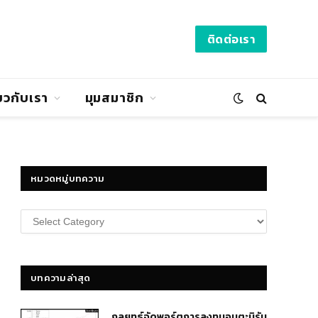
ติดต่อเรา
่ยวกับเรา
มุมสมาชิก
หมวดหมู่บทความ
หมวด
หมู่
บทความ
บทความล่าสุด
กลยุทธ์​จัดพอร์ตการลงทุนอมตะนิรัน