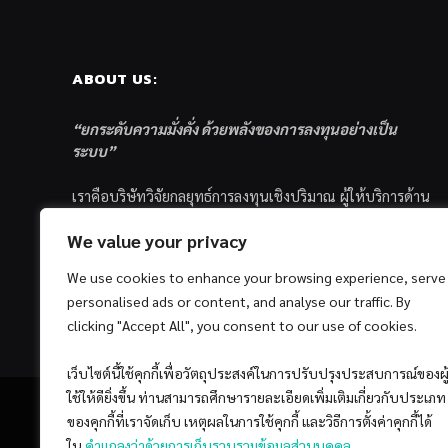
ABOUT US:
“ยกระดับความมั่งคั่ง ด้วยพลังของการลงทุนอย่างเป็น
ระบบ”
เราคือบริษัทวิจัยกลยุทธ์การลงทุนเชิงปริมาณ ผู้ให้บริการด้าน
การลงทุนอย่างเป็นระบบ และตัวแทนด้านการตลาดกองทุน
We value your privacy
ส่วนบุคคล ซึ่งมีเป้าหมายที่จะช่วยเหลือให้นักลงทุนไทย
ประสบกับความสำเร็จอย่างยั่งยืนตามเป้าหมายที่ได้ตั้งเอาไว้
We use cookies to enhance your browsing experience, serve
ด้วยแนวคิดและกระบวนการลงทุนอย่างเป็นระบบแบบ
personalised ads or content, and analyse our traffic. By
Quantitative & Systematic Investing
clicking "Accept All", you consent to our use of cookies.
เว็บไซต์นี้ใช้คุกกี้เพื่อวัตถุประสงค์ในการปรับปรุงประสบการณ์ของผู
ใช้ให้ดียิ่งขึ้น ท่านสามารถศึกษารายละเอียดเพิ่มเติมเกี่ยวกับประเภท
ของคุกกี้ที่เราจัดเก็บ เหตุผลในการใช้คุกกี้ และวิธีการตั้งค่าคุกกี้ได้
ใน
คำแถลงว่าด้วยการเก็บรวบรวมข้อมูลส่วนบุคคล