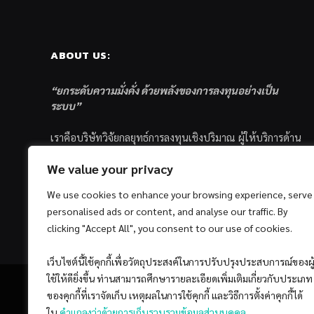
ABOUT US:
“ยกระดับความมั่งคั่ง ด้วยพลังของการลงทุนอย่างเป็น
ระบบ”
เราคือบริษัทวิจัยกลยุทธ์การลงทุนเชิงปริมาณ ผู้ให้บริการด้าน
การลงทุนอย่างเป็นระบบ และตัวแทนด้านการตลาดกองทุน
We value your privacy
ส่วนบุคคล ซึ่งมีเป้าหมายที่จะช่วยเหลือให้นักลงทุนไทย
ประสบกับความสำเร็จอย่างยั่งยืนตามเป้าหมายที่ได้ตั้งเอาไว้
We use cookies to enhance your browsing experience, serve
ด้วยแนวคิดและกระบวนการลงทุนอย่างเป็นระบบแบบ
personalised ads or content, and analyse our traffic. By
Quantitative & Systematic Investing
clicking "Accept All", you consent to our use of cookies.
เว็บไซต์นี้ใช้คุกกี้เพื่อวัตถุประสงค์ในการปรับปรุงประสบการณ์ของผู
ใช้ให้ดียิ่งขึ้น ท่านสามารถศึกษารายละเอียดเพิ่มเติมเกี่ยวกับประเภท
ของคุกกี้ที่เราจัดเก็บ เหตุผลในการใช้คุกกี้ และวิธีการตั้งค่าคุกกี้ได้
ใน
คำแถลงว่าด้วยการเก็บรวบรวมข้อมูลส่วนบุคคล