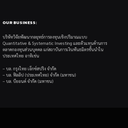
OUR BUSINESS:
บริษัทวิจัยพัฒนากลยุทธ์การลงทุนเชิงปริมาณแบบ
Quantitative & Systematic Investing และตัวแทนด้านการ
ตลาดกองทุนส่วนบุคคล แก่สถาบันการเงินพันธมิตรชั้นนำใน
ประเทศไทย อาทิเช่น
– บล. กรุงไทย เอ็กซ์สปริง จำกัด
– บล. ฟิลลิป (ประเทศไทย) จำกัด (มหาชน)
– บล. บียอนด์ จำกัด (มหาชน)