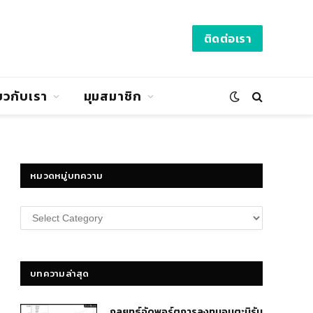
ติดต่อเรา
่ยวกับเรา
มุมสมาชิก
หมวดหมู่บทความ
หมวด
หมู่
บทความ
บทความล่าสุด
กลยุทธ์​จัดพอร์ตการลงทุนอมตะนิรัน