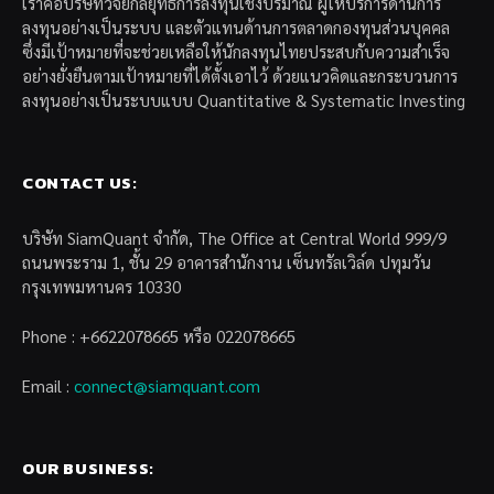
เราคือบริษัทวิจัยกลยุทธ์การลงทุนเชิงปริมาณ ผู้ให้บริการด้านการ
ลงทุนอย่างเป็นระบบ และตัวแทนด้านการตลาดกองทุนส่วนบุคคล
ซึ่งมีเป้าหมายที่จะช่วยเหลือให้นักลงทุนไทยประสบกับความสำเร็จ
อย่างยั่งยืนตามเป้าหมายที่ได้ตั้งเอาไว้ ด้วยแนวคิดและกระบวนการ
ลงทุนอย่างเป็นระบบแบบ Quantitative & Systematic Investing
CONTACT US:
บริษัท SiamQuant จำกัด, The Office at Central World 999/9
ถนนพระราม 1, ชั้น 29 อาคารสำนักงาน เซ็นทรัลเวิล์ด ปทุมวัน
กรุงเทพมหานคร 10330
Phone : +6622078665 หรือ 022078665
Email :
connect@siamquant.com
OUR BUSINESS: