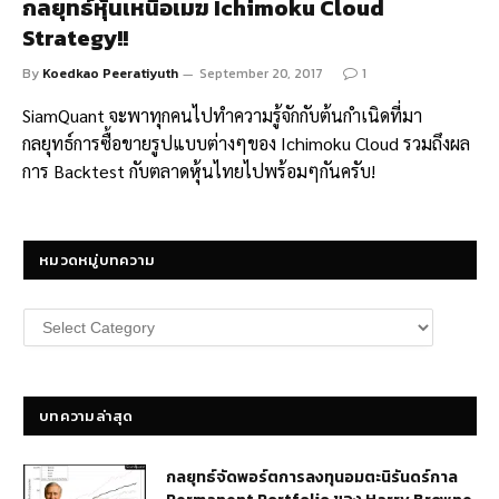
กลยุทธ์หุ้นเหนือเมฆ Ichimoku Cloud
Strategy!!
By
Koedkao Peeratiyuth
September 20, 2017
1
SiamQuant จะพาทุกคนไปทำความรู้จักกับต้นกำเนิดที่มา
กลยุทธ์การซื้อขายรูปแบบต่างๆของ Ichimoku Cloud รวมถึงผล
การ Backtest กับตลาดหุ้นไทยไปพร้อมๆกันครับ!
หมวดหมู่บทความ
หมวด
หมู่
บทความ
บทความล่าสุด
กลยุทธ์​จัดพอร์ตการลงทุนอมตะนิรันดร์กาล