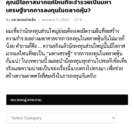
คุณมีโอกาสมากแค่ไหนที่จะร่ำรวยเป็นมหา
เศรษฐีจากการลงทุนในตลาดหุ้น?
By
มด แมงเม่าคลับ
January 17, 2022
0
ผมเชื่อว่านักลงทุนส่วนใหญ่ย่อมต้องเคยมีความฝันที่จะสร้าง
ความร่ำรวยอย่างมหาศาลจากการลงทุนในตลาดหุ้นกันไม่มากก็
น้อย คำถามก็คือ … ความจริงแล้วนักลงทุนส่วนใหญ่นั้นมีโอกาส
มากแค่ไหนที่จะเป็น “มหาเศรษฐี” จากการลงทุนในตลาดหุ้น
กันแน่? ในบทความนี้ ผมจะนำนักลงทุนทุกท่านไปพบกับข้อเท็จ
จริงและความน่าจะเป็นของเรื่องนี้แบบตรงไปตรงมา เพื่อช่วย
สร้างความคาดหวังที่สมจริงในการลงทุนกันครับ!
หมวดหมู่บทความ
หมวด
หมู่
บทความ