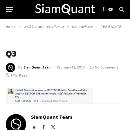
Facebook
YouTube
Home
งานวิจัยและบทความทั้งหมด
บทความพิเศษ
THE BACKTESTER เผยความลับตลาดหุ้นด้วยวิทยาศาสตร์แห่งการลงทุน! EP.1
»
»
»
Q3
By
SiamQuant Team
February 12, 2016
No Comments
1 Min Read
SiamQuant Team
Website
Facebook
X