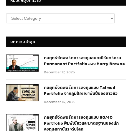
หมวดหมู่บทความ
หมวด
หมู่
บทความ
บทความล่าสุด
กลยุทธ์​จัดพอร์ตการลงทุนอมตะนิรันดร์กาล
Permanent Portfolio ของ Harry Browne
December 17, 2025
กลยุทธ์จัดพอร์ตการลงทุนแบบ Talmud
Portfolio จากภูมิปัญญาพันปีของชาวยิว
December 16, 2025
กลยุทธ์จัดพอร์ตการลงทุนแบบ 60/40
Portfolio พิมพ์เขียวและมาตรฐานของนัก
ลงทุนสถาบันระดับโลก