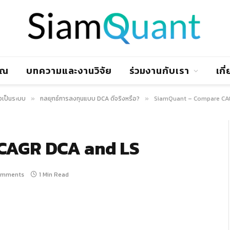
าณ
บทความและงานวิจัย
ร่วมงานกับเรา
เกี
งเป็นระบบ
กลยุทธ์การลงทุนแบบ DCA ดีจริงหรือ?
SiamQuant – Compare CA
»
»
CAGR DCA and LS
omments
1 Min Read