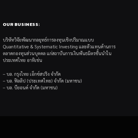
OUR BUSINESS:
บริษัทวิจัยพัฒนากลยุทธ์การลงทุนเชิงปริมาณแบบ
Quantitative & Systematic Investing และตัวแทนด้านการ
ตลาดกองทุนส่วนบุคคล แก่สถาบันการเงินพันธมิตรชั้นนำใน
ประเทศไทย อาทิเช่น
– บล. กรุงไทย เอ็กซ์สปริง จำกัด
– บล. ฟิลลิป (ประเทศไทย) จำกัด (มหาชน)
– บล. บียอนด์ จำกัด (มหาชน)