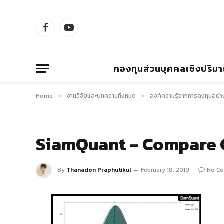
Facebook
YouTube
กองทุนส่วนบุคคลเชิงปริม
Home
งานวิจัยและบทความทั้งหมด
องค์ความรู้จากการลงทุนอย่า
»
»
SiamQuant – Compare 
By
Thanadon Praphutikul
February 18, 2019
No C