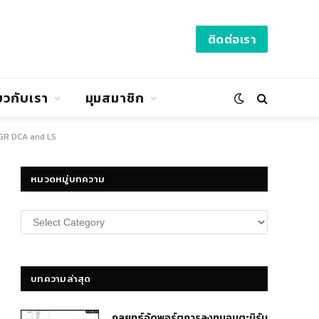
ติดต่อเรา
่ยวกับเรา
มุมสมาชิก
GR DCA and LS
หมวดหมู่บทความ
หมวด
หมู่
บทความ
บทความล่าสุด
กลยุทธ์​จัดพอร์ตการลงทุนอมตะนิรัน