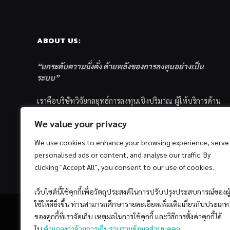
ABOUT US:
“ยกระดับความมั่งคั่ง ด้วยพลังของการลงทุนอย่างเป็น
ระบบ”
เราคือบริษัทวิจัยกลยุทธ์การลงทุนเชิงปริมาณ ผู้ให้บริการด้าน
การลงทุนอย่างเป็นระบบ และตัวแทนด้านการตลาดกองทุน
We value your privacy
ส่วนบุคคล ซึ่งมีเป้าหมายที่จะช่วยเหลือให้นักลงทุนไทย
ประสบกับความสำเร็จอย่างยั่งยืนตามเป้าหมายที่ได้ตั้งเอาไว้
We use cookies to enhance your browsing experience, serve
ด้วยแนวคิดและกระบวนการลงทุนอย่างเป็นระบบแบบ
personalised ads or content, and analyse our traffic. By
Quantitative & Systematic Investing
clicking "Accept All", you consent to our use of cookies.
เว็บไซต์นี้ใช้คุกกี้เพื่อวัตถุประสงค์ในการปรับปรุงประสบการณ์ของผู
ใช้ให้ดียิ่งขึ้น ท่านสามารถศึกษารายละเอียดเพิ่มเติมเกี่ยวกับประเภท
ของคุกกี้ที่เราจัดเก็บ เหตุผลในการใช้คุกกี้ และวิธีการตั้งค่าคุกกี้ได้
ใน
คำแถลงว่าด้วยการเก็บรวบรวมข้อมูลส่วนบุคคล