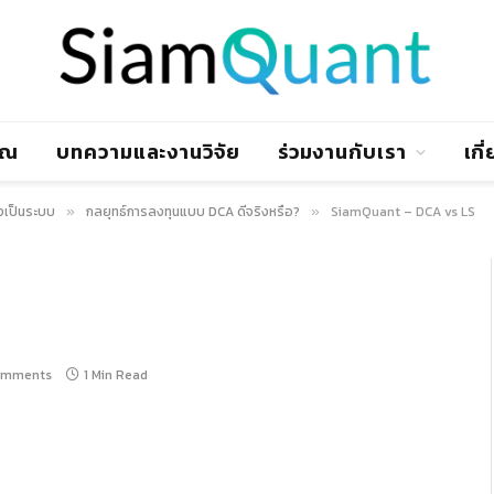
าณ
บทความและงานวิจัย
ร่วมงานกับเรา
เกี
งเป็นระบบ
กลยุทธ์การลงทุนแบบ DCA ดีจริงหรือ?
SiamQuant – DCA vs LS
»
»
omments
1 Min Read