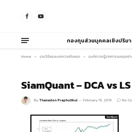
Facebook
YouTube
กองทุนส่วนบุคคลเชิงปริม
Home
งานวิจัยและบทความทั้งหมด
องค์ความรู้จากการลงทุนอย่า
»
»
SiamQuant – DCA vs LS
By
Thanadon Praphutikul
February 19, 2019
No C