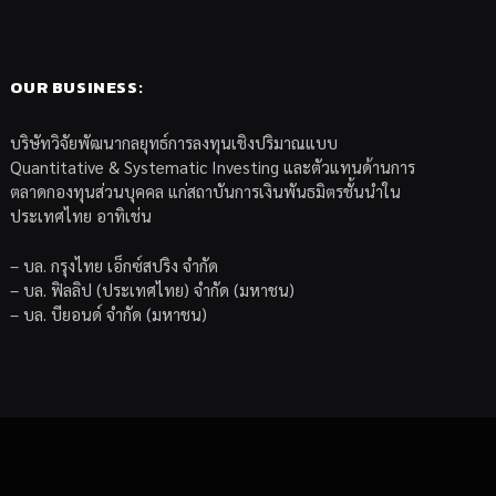
OUR BUSINESS:
บริษัทวิจัยพัฒนากลยุทธ์การลงทุนเชิงปริมาณแบบ
Quantitative & Systematic Investing และตัวแทนด้านการ
ตลาดกองทุนส่วนบุคคล แก่สถาบันการเงินพันธมิตรชั้นนำใน
ประเทศไทย อาทิเช่น
– บล. กรุงไทย เอ็กซ์สปริง จำกัด
– บล. ฟิลลิป (ประเทศไทย) จำกัด (มหาชน)
– บล. บียอนด์ จำกัด (มหาชน)