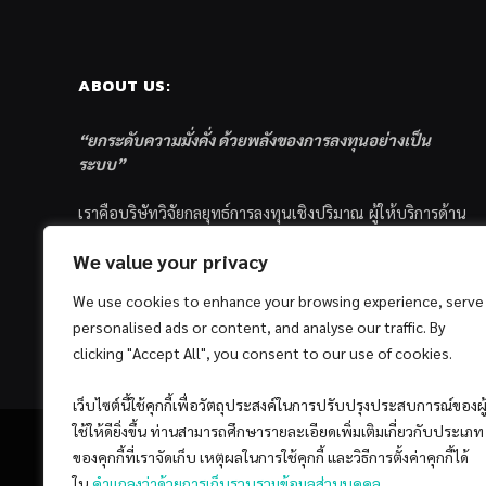
ABOUT US:
“ยกระดับความมั่งคั่ง ด้วยพลังของการลงทุนอย่างเป็น
ระบบ”
เราคือบริษัทวิจัยกลยุทธ์การลงทุนเชิงปริมาณ ผู้ให้บริการด้าน
การลงทุนอย่างเป็นระบบ และตัวแทนด้านการตลาดกองทุน
We value your privacy
ส่วนบุคคล ซึ่งมีเป้าหมายที่จะช่วยเหลือให้นักลงทุนไทย
ประสบกับความสำเร็จอย่างยั่งยืนตามเป้าหมายที่ได้ตั้งเอาไว้
We use cookies to enhance your browsing experience, serve
ด้วยแนวคิดและกระบวนการลงทุนอย่างเป็นระบบแบบ
personalised ads or content, and analyse our traffic. By
Quantitative & Systematic Investing
clicking "Accept All", you consent to our use of cookies.
เว็บไซต์นี้ใช้คุกกี้เพื่อวัตถุประสงค์ในการปรับปรุงประสบการณ์ของผู
ใช้ให้ดียิ่งขึ้น ท่านสามารถศึกษารายละเอียดเพิ่มเติมเกี่ยวกับประเภท
ของคุกกี้ที่เราจัดเก็บ เหตุผลในการใช้คุกกี้ และวิธีการตั้งค่าคุกกี้ได้
ใน
คำแถลงว่าด้วยการเก็บรวบรวมข้อมูลส่วนบุคคล