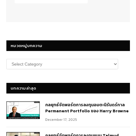
หมวดหมู่บทความ
หมวด
หมู่
บทความ
บทความล่าสุด
กลยุทธ์​จัดพอร์ตการลงทุนอมตะนิรันดร์กาล
Permanent Portfolio ของ Harry Browne
December 17, 2025
กลยุทธ์จัดพอร์ตการลงทุนแบบ Talmud