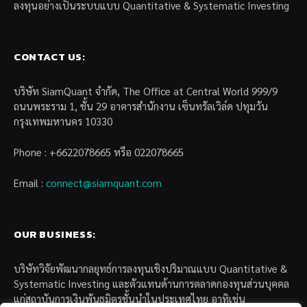
ลงทุนอย่างเป็นระบบแบบ Quantitative & Systematic Investing
CONTACT US:
บริษัท SiamQuant จำกัด, The Office at Central World 999/9
ถนนพระราม 1, ชั้น 29 อาคารสำนักงาน เซ็นทรัลเวิล์ด ปทุมวัน
กรุงเทพมหานคร 10330
Phone : +6622078665 หรือ 022078665
Email :
connect@siamquant.com
OUR BUSINESS:
บริษัทวิจัยพัฒนากลยุทธ์การลงทุนเชิงปริมาณแบบ Quantitative &
Systematic Investing และตัวแทนด้านการตลาดกองทุนส่วนบุคคล
แก่สถาบันการเงินพันธมิตรชั้นนำในประเทศไทย อาทิเช่น