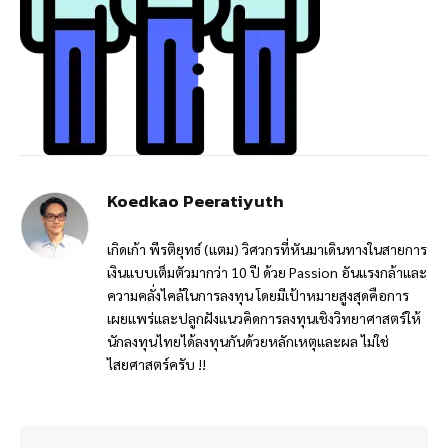
Koedkao Peeratiyuth
เกิดเก้า พีรติยุทธ์ (แตม) วิศวกรที่หันมาเดินทางในสายการ
เงินแบบเต็มตัวมากว่า 10 ปี ด้วย Passion อันแรงกล้าและ
ความคลั่งไคล้ในการลงทุน โดยมีเป้าหมายสูงสุดคือการ
เผยแพร่และปลูกฝังแนวคิดการลงทุนเชิงวิทยาศาสตร์ให้
นักลงทุนไทยได้ลงทุนกันด้วยหลักเหตุและผล ไม่ใช่
ไสยศาสตร์ครับ !!