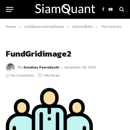
Facebook
YouTube
Home
งานวิจัยและบทความทั้งหมด
บทความพิเศษ
The Fund Grid คู่มือวิเคราะห์กองทุน A.I., Algo, Robot โดย SiamQuant
»
»
»
FundGridimage2
By
Koedkao Peeratiyuth
December 28, 2018
No Comments
1 Min Read