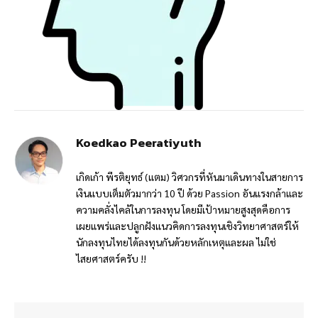
Koedkao Peeratiyuth
เกิดเก้า พีรติยุทธ์ (แตม) วิศวกรที่หันมาเดินทางในสายการ
เงินแบบเต็มตัวมากว่า 10 ปี ด้วย Passion อันแรงกล้าและ
ความคลั่งไคล้ในการลงทุน โดยมีเป้าหมายสูงสุดคือการ
เผยแพร่และปลูกฝังแนวคิดการลงทุนเชิงวิทยาศาสตร์ให้
นักลงทุนไทยได้ลงทุนกันด้วยหลักเหตุและผล ไม่ใช่
ไสยศาสตร์ครับ !!