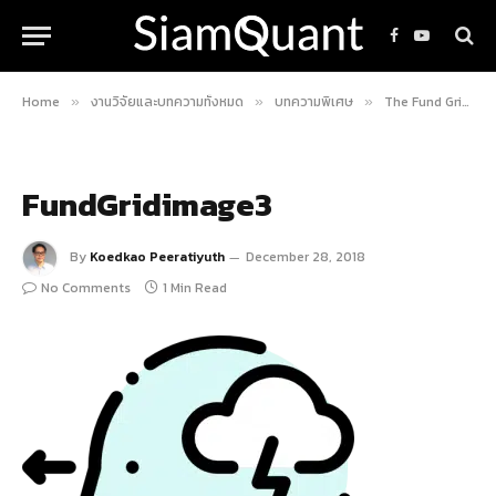
Facebook
YouTube
Home
งานวิจัยและบทความทั้งหมด
บทความพิเศษ
The Fund Grid คู่มือวิเคราะห์กองทุน A.I., Algo, Robot โดย SiamQuant
»
»
»
FundGridimage3
By
Koedkao Peeratiyuth
December 28, 2018
No Comments
1 Min Read