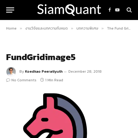
Facebook
YouTube
Home
งานวิจัยและบทความทั้งหมด
บทความพิเศษ
The Fund Grid คู่มือวิเคราะห์กองทุน A.I., Algo, Robot โดย SiamQuant
»
»
»
FundGridimage5
By
Koedkao Peeratiyuth
December 28, 2018
No Comments
1 Min Read