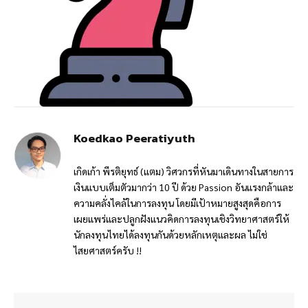
Koedkao Peeratiyuth
เกิดเก้า พีรติยุทธ์ (แตม) วิศวกรที่หันมาเดินทางในสายการ
เงินแบบเต็มตัวมากว่า 10 ปี ด้วย Passion อันแรงกล้าและ
ความคลั่งไคล้ในการลงทุน โดยมีเป้าหมายสูงสุดคือการ
เผยแพร่และปลูกฝังแนวคิดการลงทุนเชิงวิทยาศาสตร์ให้
นักลงทุนไทยได้ลงทุนกันด้วยหลักเหตุและผล ไม่ใช่
ไสยศาสตร์ครับ !!