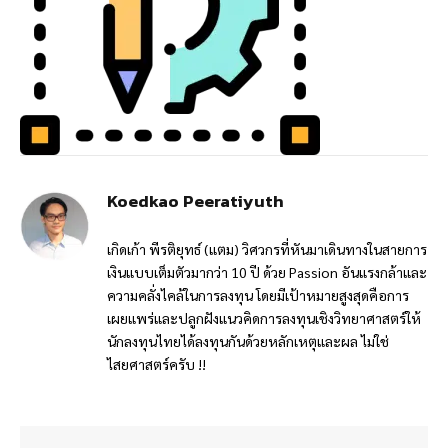
Koedkao Peeratiyuth
เกิดเก้า พีรติยุทธ์ (แตม) วิศวกรที่หันมาเดินทางในสายการ
เงินแบบเต็มตัวมากว่า 10 ปี ด้วย Passion อันแรงกล้าและ
ความคลั่งไคล้ในการลงทุน โดยมีเป้าหมายสูงสุดคือการ
เผยแพร่และปลูกฝังแนวคิดการลงทุนเชิงวิทยาศาสตร์ให้
นักลงทุนไทยได้ลงทุนกันด้วยหลักเหตุและผล ไม่ใช่
ไสยศาสตร์ครับ !!