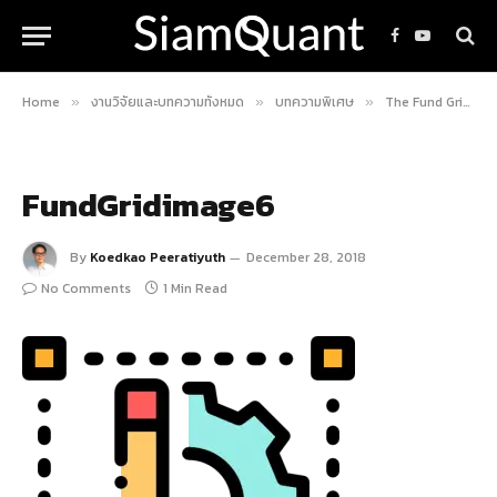
Facebook
YouTube
Home
งานวิจัยและบทความทั้งหมด
บทความพิเศษ
The Fund Grid คู่มือวิเคราะห์กองทุน A.I., Algo, Robot โดย SiamQuant
»
»
»
FundGridimage6
By
Koedkao Peeratiyuth
December 28, 2018
No Comments
1 Min Read