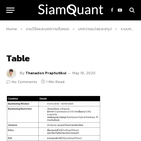
Facebook
YouTube
Home
งานวิจัยและบทความทั้งหมด
บทความแปลและสรุป
ระบบการลงทุน “หุ้นห่านทองคำ”
»
»
»
Table
By
Thanadon Praphutikul
May 18, 2020
No Comments
1 Min Read