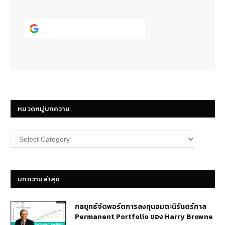
Continue with
Google
หมวดหมู่บทความ
หมวด
หมู่
บทความ
บทความล่าสุด
กลยุทธ์​จัดพอร์ตการลงทุนอมตะนิรันดร์กาล
Permanent Portfolio ของ Harry Browne