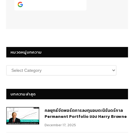
Continue with
Google
หมวดหมู่บทความ
หมวด
หมู่
บทความ
บทความล่าสุด
กลยุทธ์​จัดพอร์ตการลงทุนอมตะนิรันดร์กาล
Permanent Portfolio ของ Harry Browne
December 17, 2025