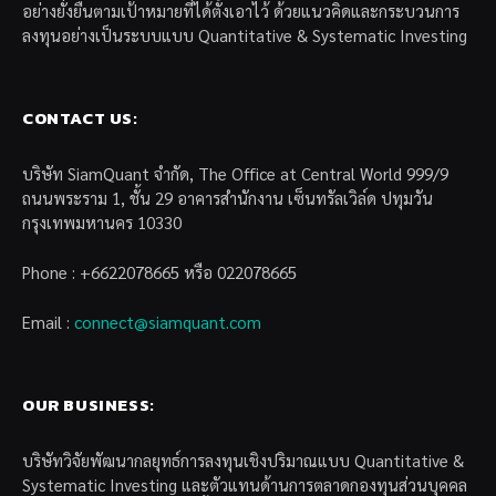
อย่างยั่งยืนตามเป้าหมายที่ได้ตั้งเอาไว้ ด้วยแนวคิดและกระบวนการ
ลงทุนอย่างเป็นระบบแบบ Quantitative & Systematic Investing
CONTACT US:
บริษัท SiamQuant จำกัด, The Office at Central World 999/9
ถนนพระราม 1, ชั้น 29 อาคารสำนักงาน เซ็นทรัลเวิล์ด ปทุมวัน
กรุงเทพมหานคร 10330
Phone : +6622078665 หรือ 022078665
Email :
connect@siamquant.com
OUR BUSINESS:
บริษัทวิจัยพัฒนากลยุทธ์การลงทุนเชิงปริมาณแบบ Quantitative &
Systematic Investing และตัวแทนด้านการตลาดกองทุนส่วนบุคคล