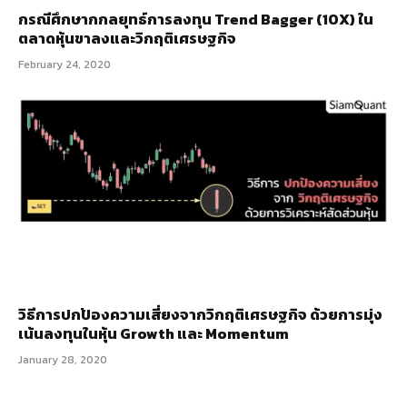
กรณีศึกษากกลยุทธ์การลงทุน Trend Bagger (10X) ใน
ตลาดหุ้นขาลงและวิกฤติเศรษฐกิจ
February 24, 2020
วิธีการปกป้องความเสี่ยงจากวิกฤติเศรษฐกิจ ด้วยการมุ่ง
เน้นลงทุนในหุ้น Growth และ Momentum
January 28, 2020