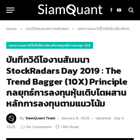
Facebook
YouTube
Home
งานวิจัยและบทความทั้งหมด
บทความและวิดีโอที่เกี่ยวข้องกับกลยุทธ์การลงทุน 10X
»
»
บทความและวิดีโอที่เกี่ยวข้องกับกลยุทธ์การลงทุน 10X
บันทึกวิดีโองานสัมมนา
StockRadars Day 2019 : The
Trend Bagger (10X) Principle
กลยุทธ์การลงทุนหุ้นเติบโตผสาน
หลักการลงทุนตามแนวโน้ม
By
SiamQuant Team
January 6, 2020
Updated:
July 4,
2025
No Comments
1 Min Read