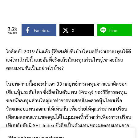
3.2k
Facebook
X
Line
SHARES
ไกล้จบปี 2019 กันแล้ว รู้สึกสงสัยกันบ้างไหมครับว่าเราลงทุนได้ดี
แค่ไหนในปีนี้ และอันที่จริงแล้วนักลงทุนส่วนใหญ่เขาจะมีผล
ตอบแทนกันเป็นอย่างไรบ้าง?
ในบทความนี้ผมจะนำเอา 33 กลยุทธ์การลงทุนจากแนวคิดของ
เซียนหุ้นระดับโลก ซึ่งถือเป็นตัวแทน (Proxy) ของวิธีการลงทุน
ของนักลงทุนส่วนใหญ่มาทำการทดสอบในตลาดหุ้นไทยเพื่อ
วัดผลตอบแทนออกมาให้เห็นกัน เพื่อช่วยให้คุณสามารถเปรียบ
เทียบผลตอบแทนของคุณได้ในมุมมองที่กว้างกว่าเพียงการเปรียบ
เทียบกับดัชนี SET Index ซึ่งถือเป็นตัวแทนของผลตอบแทนจาก
กลุ่มหุ้นขนาดใหญ่เพียงอย่างเดียว
We value your privacy