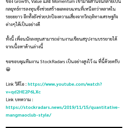
ของ Growth, Value และ Momentum เข้ามาผสานจนกลายเป็น
กลยุทธ์การลงทุนซึ่งช่วยสร้างผลตอบแทนที่เหนือกว่าตลาดใน
ระยะยาว อีกทั้งยังช่วยปกป้องความเสี่ยงจากวิกฤติทางเศรษฐกิจ
ต่างๆได้เป็นอย่างดี
ทั้งนี้ เพื่อนนักลงทุนสามารถอ่านงานเขียนสรุปงานบรรยายได้
จากเนื้อหาด้านล่างนี้
ขอขอบคุณทีมงาน StockRadars เป็นอย่างสูงไว้ ณ ที่นี้ด้วยครับ
😀
Link วิดีโอ :
https://www.youtube.com/watch?
v=qd2HE2P6LXc
Link บทความ :
https://stockradars.news/2019/11/15/quantitative-
mangmaoclub-style/